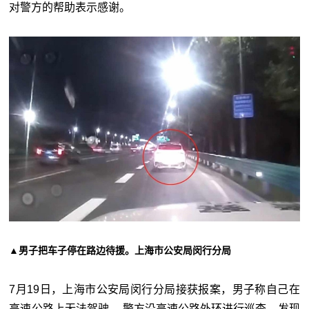
对警方的帮助表示感谢。
▲男子把车子停在路边待援。上海市公安局闵行分局
7月19日，上海市公安局闵行分局接获报案，男子称自己在
高速公路上无法驾驶。 警方沿高速公路外环进行巡查，发现