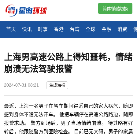
简体/繁體切換
首页
快讯
时事
香港
台湾
全球
金融
消费
上海男高速公路上得知噩耗，情绪
崩溃无法驾驶报警
2024-07-31 08:21
生成海报
最近，上海一名男子在驾车期间得悉自己的家人病危，随即
感到身体不适无法开车。 他把车辆停在高速公路路边，随即
报警求助。 警方到场后，男子当场情绪崩溃。 待其略有好
转后，他跟随警方到医院检查。 目前已无大碍，男子的家属