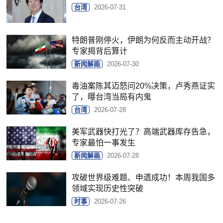
台湾
2026-07-31
特朗普刚停火，伊朗为何反而主动开战？
专家揭背后算计
新闻解画
2026-07-30
毒油案陈其迈怒问20%决策，卢秀燕证实
了，曝台湾当局有内鬼
台湾
2026-07-28
美军武器快打光了？高端武器库存告急，
专家最怕一事发生
新闻解画
2026-07-28
攻破世界级难题、申遗成功！本周我国多
领域实现历史性突破
时事
2026-07-26