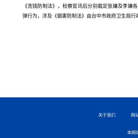
《洗钱防制法》，检察官讯后分别裁定张嫌及李嫌各
弹行为，涉及《烟害防制法》由台中市政府卫生局行
关于我们
网
本网