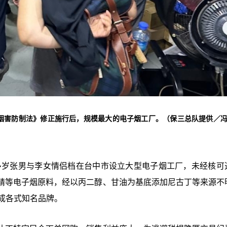
《烟害防制法》修正施行后，规模最大的电子烟工厂。（保三总队提供／
0多岁张男与李女情侣档在台中市设立大型电子烟工厂，未经核可
精等电子烟原料，经以丙二醇、甘油为基底添加尼古丁等来源不
成各式知名品牌。