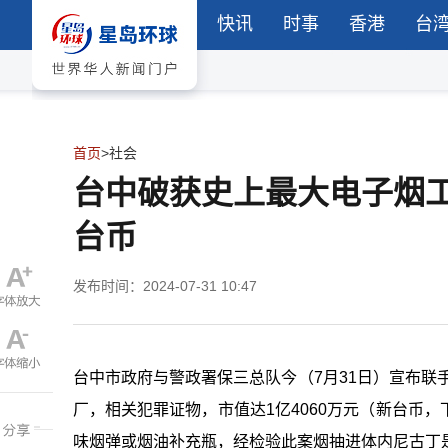
快讯
时事
香港
台
首页
>
社会
台中破获史上最大电子烟工
台币
发布时间：2024-07-31 10:47
台中市政府与警政署保三总队今（7月31日）宣布联
厂，相关犯罪证物，市值达1亿4060万元（新台币
味烟弹或烟油补充瓶，经检验此案烟抽进体内尼古丁