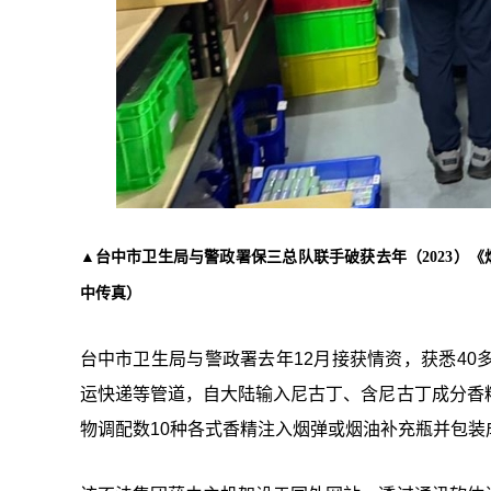
▲台中市卫生局与警政署保三总队联手破获去年（2023）
中传真）
台中市卫生局与警政署去年12月接获情资，获悉4
运快递等管道，自大陆输入尼古丁、含尼古丁成分香
物调配数10种各式香精注入烟弹或烟油补充瓶并包装