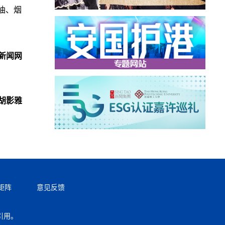
油、烟
新闻网
胡影雅
矩阵
意见反馈
引用。
返回顶部