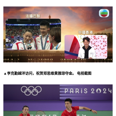
▲李克勤越洋访问，祝贺郑思维黄雅琼夺金。 电视截图