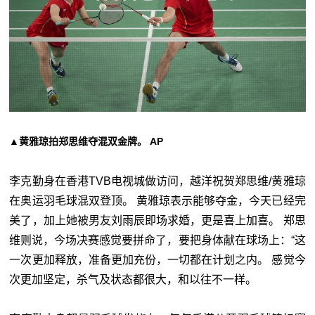
▲黄雅琼拍郑思维夺混双金牌。 AP
李克勤身在香港TVB电视城做访问，越洋祝贺郑思维/黄雅琼
在奥运羽毛球混双登顶。 黄雅琼表示能够夺金，今天已经完
美了，加上她被男友刘雨辰即场求婚，更是喜上加喜。 郑思
维则说，今场决赛感觉要拼命了，要把身体献在球场上：“这
一次更加释放，准备更加充份，一切都在计划之内。 感觉今
次更加坚定，杀气及状态都很大，和以往不一样。