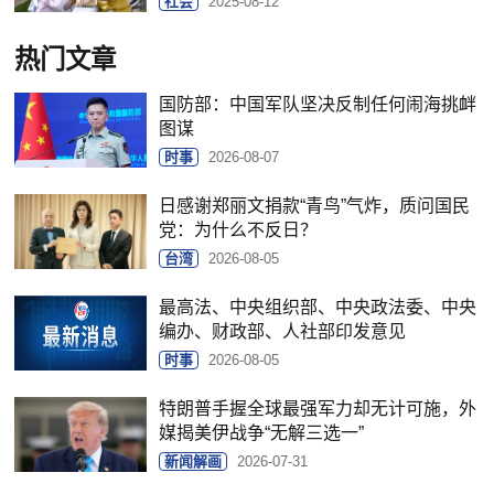
社会
2025-08-12
热门文章
国防部：中国军队坚决反制任何闹海挑衅
图谋
时事
2026-08-07
日感谢郑丽文捐款“青鸟”气炸，质问国民
党：为什么不反日？
台湾
2026-08-05
最高法、中央组织部、中央政法委、中央
编办、财政部、人社部印发意见
时事
2026-08-05
特朗普手握全球最强军力却无计可施，外
媒揭美伊战争“无解三选一”
新闻解画
2026-07-31