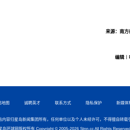
来源：南方
编辑︱
站地图
诚聘英才
联系方式
隐私保护
新媒体
站内容归星岛新闻集团所有，任何单位以及个人未经许可，不得擅自转载
星岛环球网版权所有 Copyright © 2005-2026 Stnn.cc All Rights Reserved