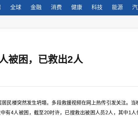
湾
全球
金融
消费
健康
科技
能源
汽
人被困，已救出2人
层居民楼突然发生坍塌，多段救援视频在网上热传引发关注。当晚
中有4人被困，截至20时许，已搜救出被困人员2人，其中1人