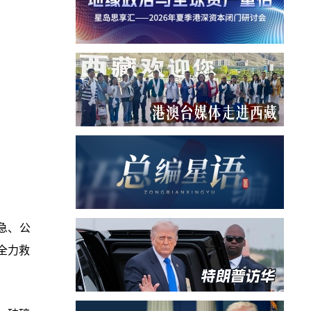
急、公
全力救