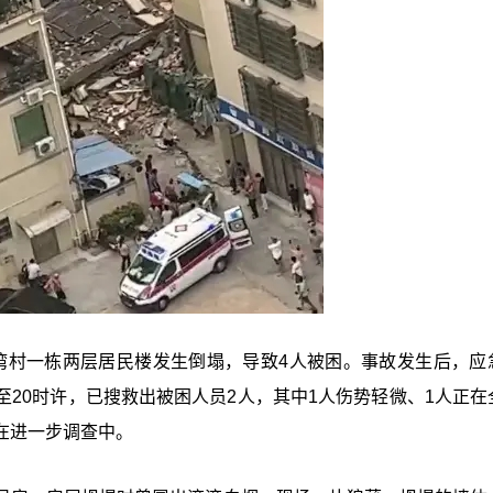
泥湾村一栋两层居民楼发生倒塌，导致4人被困。事故发生后，应
20时许，已搜救出被困人员2人，其中1人伤势轻微、1人正在
在进一步调查中。