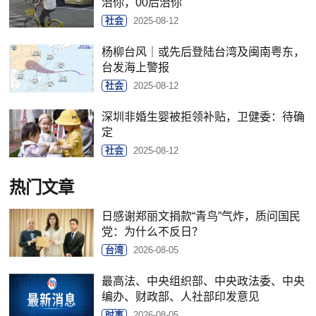
治你，00后治你
社会
2025-08-12
杨柳台风｜或先后登陆台湾及闽南粤东，
台发海上警报
社会
2025-08-12
深圳非婚生婴被拒领补贴，卫健委：待确
定
社会
2025-08-12
热门文章
日感谢郑丽文捐款“青鸟”气炸，质问国民
党：为什么不反日？
台湾
2026-08-05
最高法、中央组织部、中央政法委、中央
编办、财政部、人社部印发意见
时事
2026-08-05