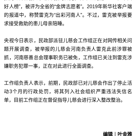
好人榜”，被评为全省的“金牌志愿者”。2019年新华社客户端
的报道中，称赞雷克为“出彩河南人”。不过，雷克被举报要
求接受救助的患儿母亲陪睡。
央视今日表示，民政部派驻儿慈会工作组正在对网传相关问
题开展调查，被举报的儿慈会河南负责人雷克此前涉罪被
抓，河南慈善总会理事职务已被免，工作组已关注到雷克涉
嫌职务犯罪一事，正在对此进行全面调查。
工作组负责人表示，前期，民政部已对儿慈会作出了停止活
动3个月的行政处罚，将其列入社会组织严重违法失信名
单，目前工作组正在督促指导儿慈会进行深入整改整治。
编辑︱叶金雅