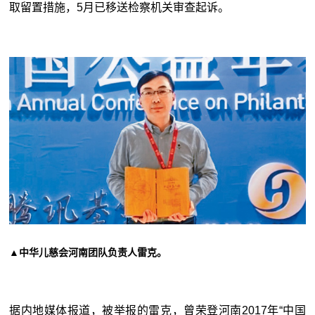
取留置措施，5月已移送检察机关审查起诉。
▲中华儿慈会河南团队负责人雷克。
据内地媒体报道，被举报的雷克，曾荣登河南2017年“中国