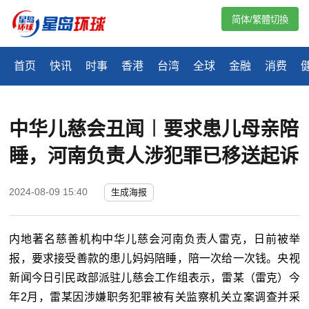
简体/繁體切換
首页
快讯
时事
香港
台湾
全球
金融
消费
中华儿慈会丑闻︱要求患儿母亲陪
睡，河南负责人涉犯罪已移送起诉
2024-08-09 15:40
生成海报
内地著名慈善机构中华儿慈会河南负责人雷克，日前被举
报，要求接受善款的患儿妈妈陪睡，陪一次给一次钱。央视
新闻今日引民政部派驻儿慈会工作组表示，雷某（雷克）今
年2月，雷某因涉嫌职务犯罪被有关监察机关立案调查并采