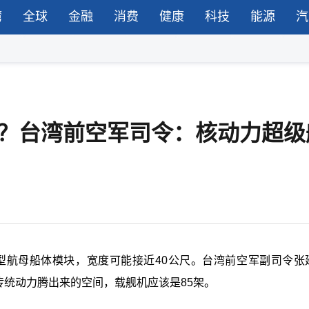
湾
全球
金融
消费
健康
科技
能源
汽
破？台湾前空军司令：核动力超级
4型航母船体模块，宽度可能接近40公尺。台湾前空军副司令张
传统动力腾出来的空间，载舰机应该是85架。