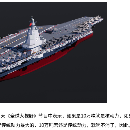
中天《全球大视野》节目中表示，如果是10万吨就是核动力，如
是传统动力最大的，10万吨若还是传统动力，就吃不消了，因此