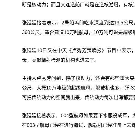
断是核动力；而且大连造船厂就是在造核潜艇，有核
张延廷接着表示，2号船坞的吃水深度到达13.5公
360公尺，适合建造10万吨航母，10万吨可说是超级
张延廷10日又在中天《卢秀芳辣晚报》节目中表示
母，类似辐射检测的机构也进去了。
主持人卢秀芳问到，除了核动力，还会有那些重大突破
公尺，大概10万吨级的超级航母，舰载机也多，歼-31
可把传统动力的空间腾出来，传统动力每次出海都要
张延廷接着表示，004型航母如果要下水服役成军，大
在003型航母已经在进行海试，舰载机已经准备上去