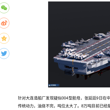
针对大连造船厂发现疑似004型航母，张延廷9日在
传统动力，油烧不完，吨位太大了。8万吨目前已经