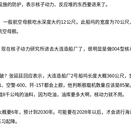
设施的防护，表示核子动力、反应堆的东西要进来了。
尺，一般航空母舰吃水深度大约12公尺。此船坞的宽度为70公尺
航空母舰。
，现在核子动力研究所进去大连造船厂了，很明显是做004型核
？张延廷回应表示，大连造船厂2号船坞长度大概360公尺，宽
、空警-600、歼-15T都会上舰，他判断舰载机数量应该是85
载8千公吨的油料，因为吃油，油库要多大啊，核动力就不用。
概要6年，预计到2030年。可能要在2028年以后，才会进行海
练习起降。