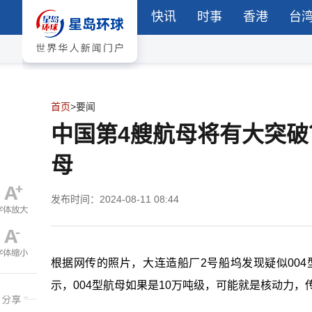
快讯
时事
香港
台
首页
>
要闻
中国第4艘航母将有大突
母
发布时间：2024-08-11 08:44
根据网传的照片，大连造船厂2号船坞发现疑似00
示，004型航母如果是10万吨级，可能就是核动力，