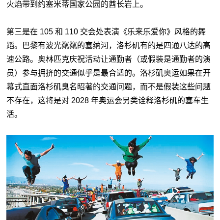
火焰带到约塞米蒂国家公园的酋长岩上。
第三是在 105 和 110 交会处表演《乐来乐爱你》风格的舞
蹈。巴黎有波光粼粼的塞纳河，洛杉矶有的是四通八达的高
速公路。奥林匹克庆祝活动让通勤者（或假装是通勤者的演
员）参与拥挤的交通似乎是最合适的。洛杉矶奥运如果在开
幕式直面洛杉矶臭名昭著的交通问题，而不是假装这些问题
不存在，这将是对 2028 年奥运会另类诠释洛杉矶的塞车生
活。