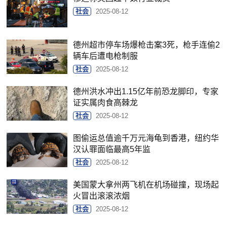
社会
2025-08-12
德州超市停车场爆枪击案3死，枪手连偷2
辆车后遭电枪制服
社会
2025-08-12
德州洪水冲出1.15亿年前恐龙脚印，专家
证实属肉食高棘龙
社会
2025-08-12
图偷运总值逾千万元海龟到香港，纽约华
汉认罪面临最高5年监
社会
2025-08-12
美国蒙大拿州两飞机在机场碰撞，现场起
火冒出滚滚浓烟
社会
2025-08-12