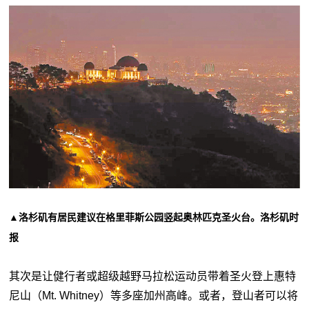
▲洛杉矶有居民建议在格里菲斯公园竖起奥林匹克圣火台。洛杉矶时
报
其次是让健行者或超级越野马拉松运动员带着圣火登上惠特
尼山（Mt. Whitney）等多座加州高峰。或者，登山者可以将