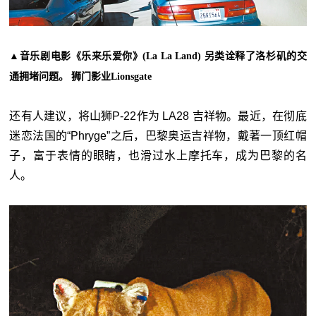
▲
音乐剧电影《乐来乐爱你》(La La Land) 另类诠释了洛杉矶的交
通拥堵问题。 狮门影业Lionsgate
还有人建议，将山狮P-22作为 LA28 吉祥物。最近，在彻底
迷恋法国的“Phryge”之后，巴黎奥运吉祥物，戴著一顶红帽
子，富于表情的眼睛，也滑过水上摩托车，成为巴黎的名
人。