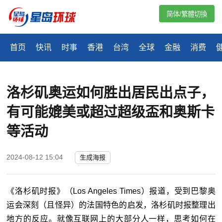
简体/繁體切換
首页
快讯
时事
香港
台湾
全球
金融
消费
洛杉矶奥运如何胜出居民出点子，
有可能媲美或超过超级盃和奥斯卡
等活动
2024-08-12 15:04
生成海报
《洛杉矶时报》（Los Angeles Times）报道，受到巴黎奥
运会深刻（且怪异）的法国特色的启发，洛杉矶时报整理出
地方的反应。就像互联网上的大部分人一样，思考如何在