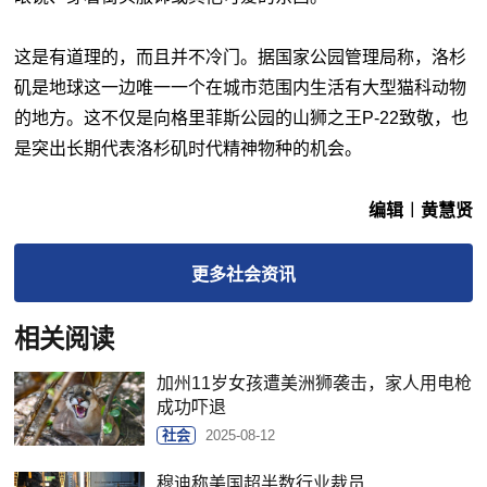
这是有道理的，而且并不冷门。据国家公园管理局称，洛杉
矶是地球这一边唯一一个在城市范围内生活有大型猫科动物
的地方。这不仅是向格里菲斯公园的山狮之王P-22致敬，也
是突出长期代表洛杉矶时代精神物种的机会。
编辑︱黄慧贤
更多
社会
资讯
相关阅读
加州11岁女孩遭美洲狮袭击，家人用电枪
成功吓退
社会
2025-08-12
穆迪称美国超半数行业裁员