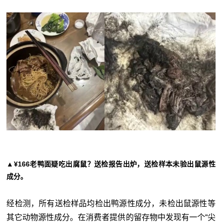
▲¥166老鸭面疑吃出腐鼠？送检报告出炉，送检样本未验出鼠源性
成分。
经检测，所有送检样品均检出鸭源性成分，未检出鼠源性等
其它动物源性成分。在消费者提供的留存物中发现有一个“尖