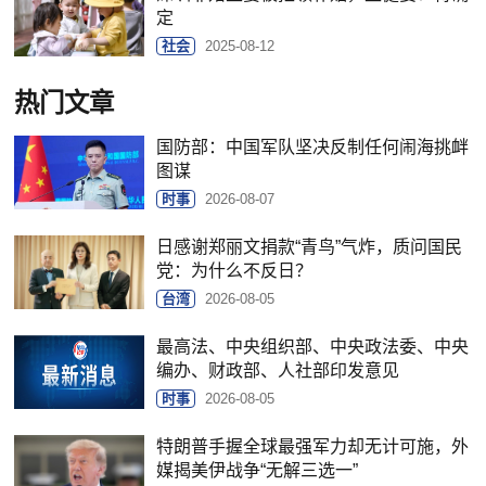
定
社会
2025-08-12
热门文章
国防部：中国军队坚决反制任何闹海挑衅
图谋
时事
2026-08-07
日感谢郑丽文捐款“青鸟”气炸，质问国民
党：为什么不反日？
台湾
2026-08-05
最高法、中央组织部、中央政法委、中央
编办、财政部、人社部印发意见
时事
2026-08-05
特朗普手握全球最强军力却无计可施，外
媒揭美伊战争“无解三选一”