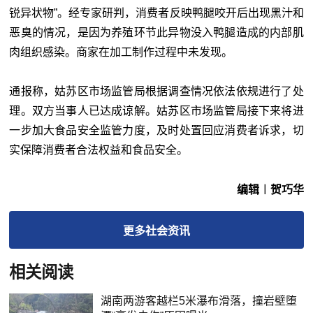
锐异状物”。经专家研判，消费者反映鸭腿咬开后出现黑汁和
恶臭的情况，是因为养殖环节此异物没入鸭腿造成的内部肌
肉组织感染。商家在加工制作过程中未发现。
通报称，姑苏区市场监管局根据调查情况依法依规进行了处
理。双方当事人已达成谅解。姑苏区市场监管局接下来将进
一步加大食品安全监管力度，及时处置回应消费者诉求，切
实保障消费者合法权益和食品安全。
编辑︱贺巧华
更多
社会
资讯
相关阅读
湖南两游客越栏5米瀑布滑落，撞岩壁堕