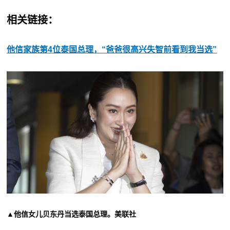
相关链接：
他信家族第4位泰国总理，“爸爸很高兴失智前看到我当选”
▲他信女儿贝东丹当选泰国总理。美联社