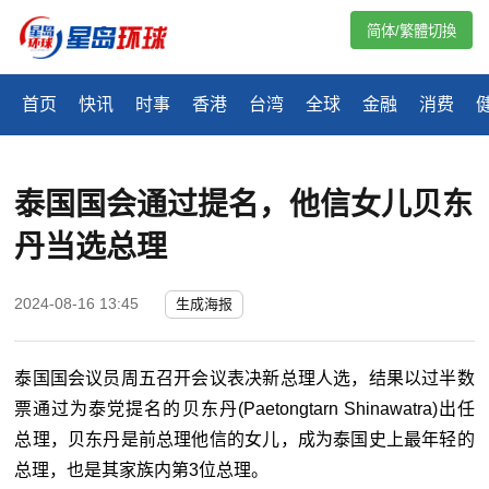
简体/繁體切換
首页
快讯
时事
香港
台湾
全球
金融
消费
泰国国会通过提名，他信女儿贝东
丹当选总理
2024-08-16 13:45
生成海报
泰国国会议员周五召开会议表决新总理人选，结果以过半数
票通过为泰党提名的贝东丹(Paetongtarn Shinawatra)出任
总理，贝东丹是前总理他信的女儿，成为泰国史上最年轻的
总理，也是其家族内第3位总理。