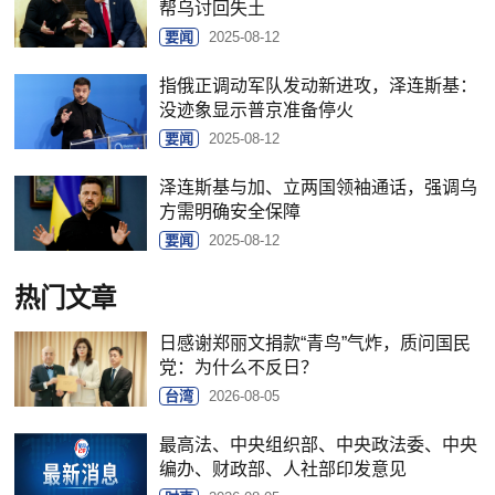
帮乌讨回失土
要闻
2025-08-12
指俄正调动军队发动新进攻，泽连斯基：
没迹象显示普京准备停火
要闻
2025-08-12
泽连斯基与加、立两国领袖通话，强调乌
方需明确安全保障
要闻
2025-08-12
热门文章
日感谢郑丽文捐款“青鸟”气炸，质问国民
党：为什么不反日？
台湾
2026-08-05
最高法、中央组织部、中央政法委、中央
编办、财政部、人社部印发意见