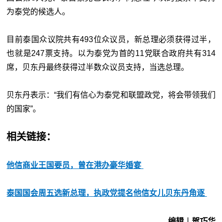
为泰党的候选人。
目前泰国众议院共有493位众议员，新总理必须获得过半，
也就是247票支持。以为泰党为首的11党联合政府共有314
席，贝东丹最终获得过半数众议员支持，当选总理。
贝东丹表示：“我们有信心为泰党和联盟政党，将会带领我们
的国家”。
相关链接：
他信商业王国要员，曾在港办豪华婚宴
泰国国会周五选新总理，执政党提名他信女儿贝东丹角逐
编辑︱贺巧华