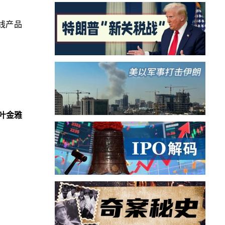
线产品
叶金雅