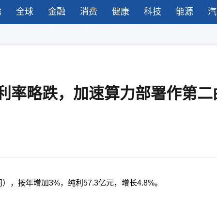
湾
全球
金融
消费
健康
科技
能源
汽
毛利率略跌，加速算力部署作第二
），按年增加3%，纯利57.3亿元，增长4.8%。