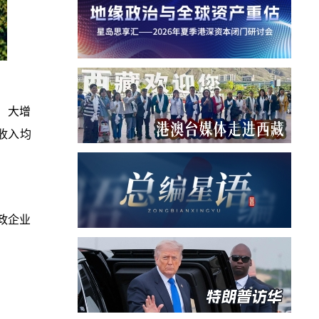
，大增
收入均
政企业