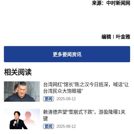
来源：中时新闻网
编辑︱叶金雅
更多
要闻
资讯
相关阅读
台湾网红“馆长”陈之汉今日抵深，喊话“让
台湾民众大饱眼福”
要闻
2025-08-12
赖清德声望“雪崩式下跌”，游盈隆曝1关
键
要闻
2025-08-12