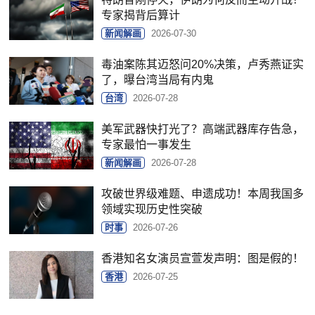
专家揭背后算计
新闻解画
2026-07-30
毒油案陈其迈怒问20%决策，卢秀燕证实
了，曝台湾当局有内鬼
台湾
2026-07-28
美军武器快打光了？高端武器库存告急，
专家最怕一事发生
新闻解画
2026-07-28
攻破世界级难题、申遗成功！本周我国多
领域实现历史性突破
时事
2026-07-26
香港知名女演员宣萱发声明：图是假的！
香港
2026-07-25