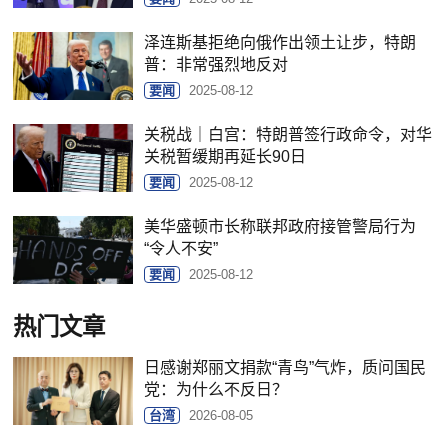
泽连斯基拒绝向俄作出领土让步，特朗
普：非常强烈地反对
要闻
2025-08-12
关税战｜白宫：特朗普签行政命令，对华
关税暂缓期再延长90日
要闻
2025-08-12
美华盛顿市长称联邦政府接管警局行为
“令人不安”
要闻
2025-08-12
热门文章
日感谢郑丽文捐款“青鸟”气炸，质问国民
党：为什么不反日？
台湾
2026-08-05