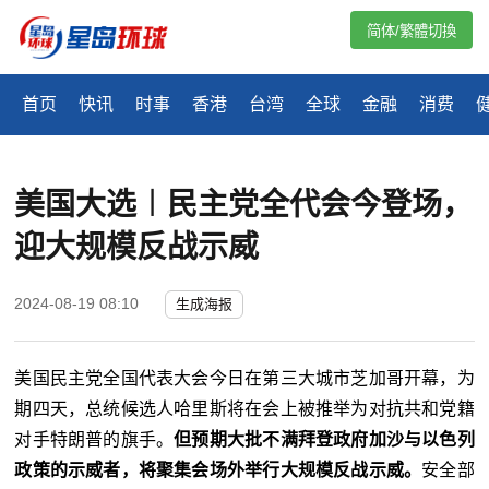
简体/繁體切換
首页
快讯
时事
香港
台湾
全球
金融
消费
美国大选︱民主党全代会今登场，
迎大规模反战示威
2024-08-19 08:10
生成海报
美国民主党全国代表大会今日在第三大城市芝加哥开幕，为
期四天，总统候选人哈里斯将在会上被推举为对抗共和党籍
对手特朗普的旗手。
但预期大批不满拜登政府加沙与以色列
政策的示威者，将聚集会场外举行大规模反战示威。
安全部