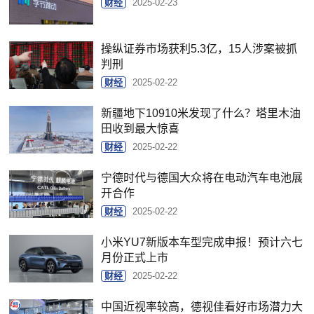
财经
2025-02-23
操纵证券市场获利5.3亿，15人涉案被抓
判刑
财经
2025-02-22
新疆地下10910米发现了什么？塔里木油
田收到最大惊喜
财经
2025-02-22
宁德时代与德国大众将在电动汽车电池展
开合作
财经
2025-02-22
小米YU7新版本车型完成申报！预计六七
月份正式上市
财经
2025-02-22
中国近视率较高，德视佳看好市场潜力大