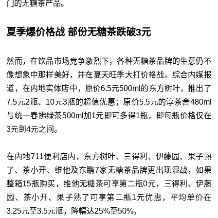
门的无糖茶产品。
夏季爆价格战 部份无糖茶跌破3元
然而，在饮品市场竞争激烈下，各种无糖茶品牌的生意仍不
像想象中那样美好，并在夏天旺季大打价格战。综合内媒报
道，在内地实体店中，原价6.5元500ml的东方树叶，推出了
7.5元2瓶、10元3瓶的超值优惠；原价5.5元的淳茶舍480ml
与统一春拂绿茶500ml加1元即可多得1瓶，即每瓶价格仅在
3元到4元之间。
在内地711便利店内，东方树叶、三得利、伊藤园、果子熟
了、茶小开、维他及东鹏7家无糖茶品牌更出现混战，如果
整箱15瓶购买，维他无糖茶可享第二瓶0元，三得利、伊藤
园、茶小开、果子熟了可享第二瓶1元优惠，平均单价在
3.25元至3.5元瓶，降幅达25%至50%。