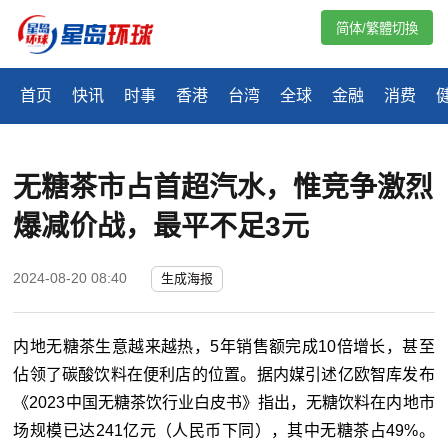
简体/繁體切換
首页
快讯
时事
香港
台湾
全球
金融
消费
无糖茶市占首超汽水，惟竞争激烈
爆减价战，最平不足3元
2024-08-20 08:40
生成海报
内地无糖茶生意越来越热，5年销售额完成10倍增长，甚至
佔领了碳酸饮料在便利店的位置。据内媒引述亿欧智库发布
《2023中国无糖茶饮行业白皮书》指出，无糖饮料在内地市
场规模已达241亿元（人民币下同），其中无糖茶占49%。