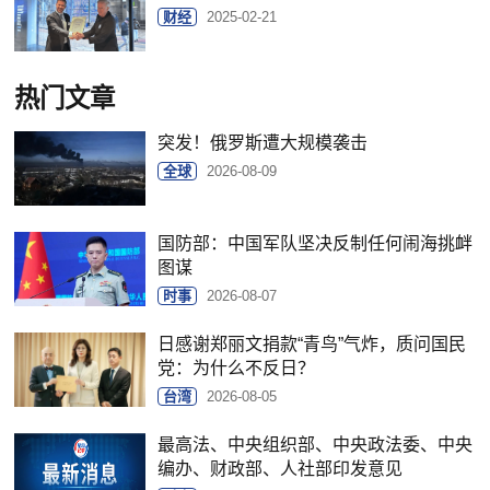
财经
2025-02-21
热门文章
突发！俄罗斯遭大规模袭击
全球
2026-08-09
国防部：中国军队坚决反制任何闹海挑衅
图谋
时事
2026-08-07
日感谢郑丽文捐款“青鸟”气炸，质问国民
党：为什么不反日？
台湾
2026-08-05
最高法、中央组织部、中央政法委、中央
编办、财政部、人社部印发意见