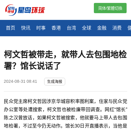
简体/繁體切換
首页
快讯
时事
香港
台湾
全球
金融
消费
柯文哲被带走，就带人去包围地检
署？馆长说话了
2024-08-31 08:41
生成海报
民众党主席柯文哲因涉京华城容积率图利案，住家与民众党
办公室等处遭搜索，柯文哲也被检廉带回调查。网红“馆长”
陈之汉曾放话，如果柯文哲被搜索，他就要马上带人去包围
地检署，不过至今仍无动作。馆长30日开直播表示，当他是