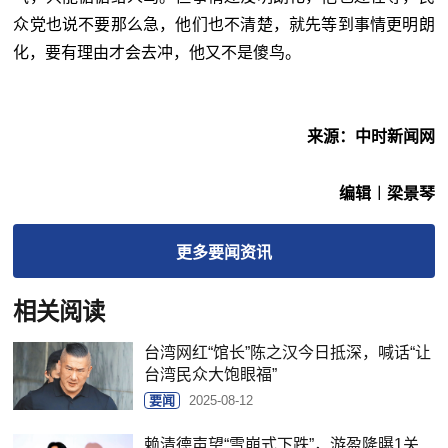
众党也说不要那么急，他们也不清楚，就先等到事情更明朗
化，要有理由才会去冲，他又不是傻鸟。
来源：中时新闻网
编辑︱梁景琴
更多
要闻
资讯
相关阅读
台湾网红“馆长”陈之汉今日抵深，喊话“让
台湾民众大饱眼福”
要闻
2025-08-12
赖清德声望“雪崩式下跌”，游盈隆曝1关