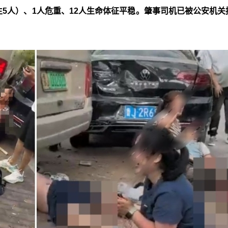
生5人）、1人危重、12人生命体征平稳。肇事司机已被公安机关