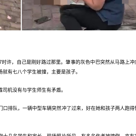
7时许，自己是刚好路过那里。肇事的灰色中巴突然从马路上冲
场就有七八个学生被撞，主要是孩子。
露司机没有与学生师生有矛盾。
门口排队，一辆中型车辆突然冲了过来，好在她和孩子两人跑得