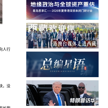
向人行
快，没