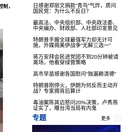
日感谢郑丽文捐款“青鸟”气炸，质问
控制，
国民党：为什么不反日？
最高法、中央组织部、中央政法委、
中央编办、财政部、人社部印发意见
特朗普手握全球最强军力却无计可
施，外媒揭美伊战争“无解三选一”
蒋万安拜会民进党团不到20分钟被请
离场，他看穿绿营策略
高市早苗感谢各国慰问“独漏赖清德”
特朗普刚停火，伊朗为何反而主动开
战？专家揭背后算计
毒油案陈其迈怒问20%决策，卢秀燕
证实了，曝台湾当局有内鬼
专题
更多