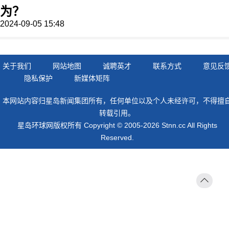
为？
2024-09-05 15:48
关于我们
网站地图
诚聘英才
联系方式
意见反
隐私保护
新媒体矩阵
本网站内容归星岛新闻集团所有，任何单位以及个人未经许可，不得擅
转载引用。
星岛环球网版权所有 Copyright © 2005-2026 Stnn.cc All Rights
Reserved.
返回
顶部