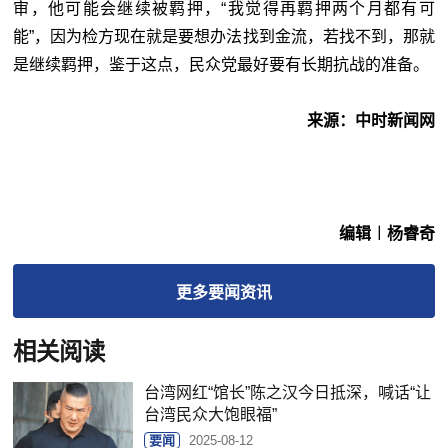
审，他可能会继续被羁押，“我觉得再羁押两个月都有可
能”，因为检方现在就是要想办法找到金流，若找不到，那就
是继续羁押，鉴于这点，民众党最好要有长期抗战的准备。
来源：中时新闻网
编辑︱杨睿奇
更多
要闻
资讯
相关阅读
台湾网红“馆长”陈之汉今日抵深，喊话“让
台湾民众大饱眼福”
要闻
2025-08-12