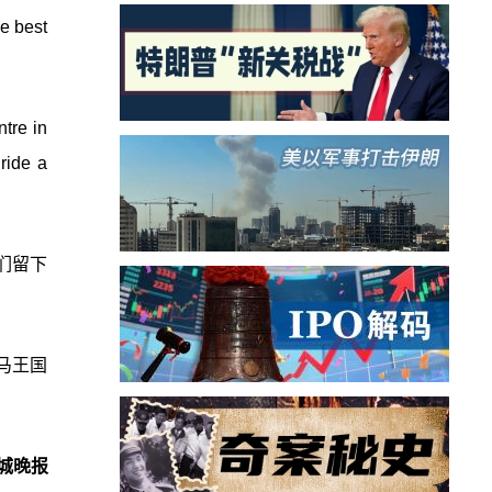
he best
ntre in
ride a
们留下
小马王国
城晚报