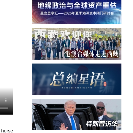
a horse