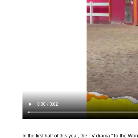
In the first half of this year, the TV drama "To the 