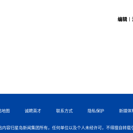
编辑︱
站地图
诚聘英才
联系方式
隐私保护
新媒体
站内容归星岛新闻集团所有，任何单位以及个人未经许可，不得擅自转载