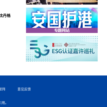
沈丹格
矩阵
意见反馈
引用。
返回顶部