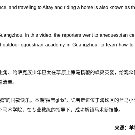
ce, and traveling to Altay and riding a horse is also known as t
uangzhou. In this video, the reporters went to anequestrian ce
and outdoor equestrian academy in Guangzhou, to learn how to 
主角、哈萨克族少年巴太在草原上策马扬鞭的飒爽英姿，给观众
愿清单。
”的同款快乐。本期“探宝girls”，记者走进位于海珠区的蓝马
外马术学院，在专业教练的指导下，成功解锁马术新技能。
来源：羊