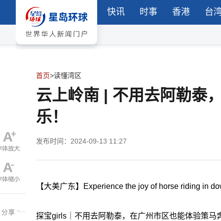
快讯
时事
香港
台
首页
>
读懂湾区
云上岭南 | 不用去阿勒
乐！
发布时间：2024-09-13 11:27
【大美广东】Experience the joy of horse riding in dow
探宝girls｜不用去阿勒泰，在广州市区也能体验策马