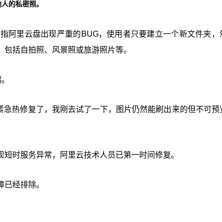
他人的私密照。
，指阿里云盘出现严重的BUG，使用者只要建立一个新文件夹，
，包括自拍照、风景照或旅游照片等。
端。
经在紧急热修复了，我刚去试了一下，图片仍然能刷出来的但不可预
现短时服务异常，阿里云技术人员已第一时间修复。
障已经排除。