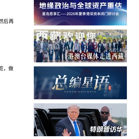
然后再
览，做