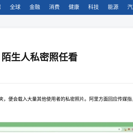
湾
全球
金融
消费
健康
科技
能源
汽
，陌生人私密照任看
料夹，便会载入大量其他使用者的私密照片。阿里方面回应传媒指