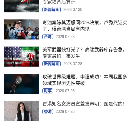
专家揭背后算计
新闻解画
2026-07-30
毒油案陈其迈怒问20%决策，卢秀燕证实
了，曝台湾当局有内鬼
台湾
2026-07-28
美军武器快打光了？高端武器库存告急，
专家最怕一事发生
新闻解画
2026-07-28
攻破世界级难题、申遗成功！本周我国多
领域实现历史性突破
时事
2026-07-26
香港知名女演员宣萱发声明：图是假的！
香港
2026-07-25