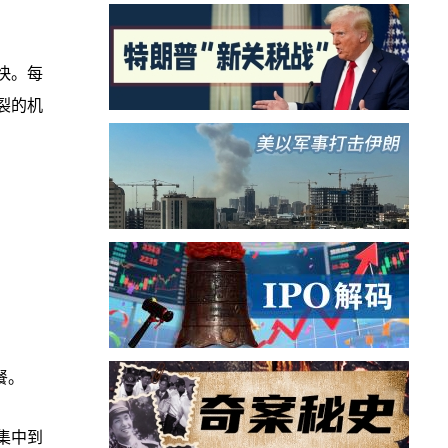
快。每
裂的机
餐。
集中到