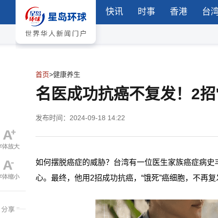
快讯
时事
香港
台
首页
>
健康养生
名医成功抗癌不复发！2招
发布时间：2024-09-18 14:22
如何摆脱癌症的威胁？台湾有一位医生家族癌症病史丰
心。最终，他用2招成功抗癌，“饿死”癌细胞，不再