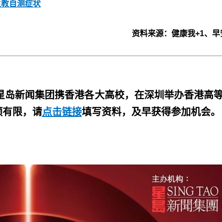
生教自测症状
资料来源：健康我+1、早
，星岛新闻集团携香港各大高校，在深圳举办香港高
额有限，请
点击链接
填写资料，及早获得参加机会。