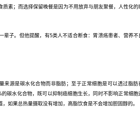
食质素；而选择保留晚餐是因为不用放弃与朋友聚餐，人性化的
一辈子。但他提醒，有5类人不适合断食：胃溃疡患者、营养不
能量来源是碳水化合物而非脂肪；至于正常细胞是可以透过脂肪
0%的碳水化合物，既可以抑制癌细胞生长，同时不影响正常细胞
道，如果总热量摄取没有增加，高脂饮食是不会增加胆固醇的。