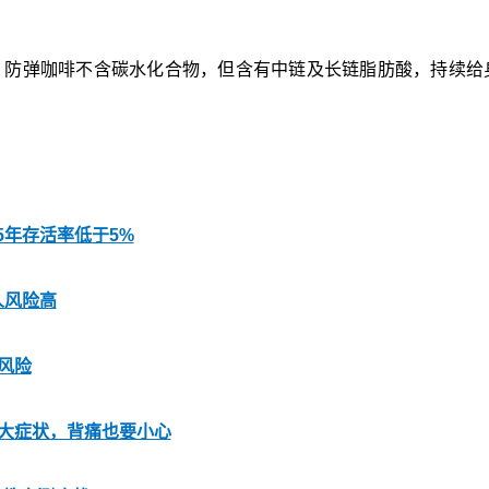
。防弹咖啡不含碳水化合物，但含有中链及长链脂肪酸，持续给
5年存活率低于5%
人风险高
风险
6大症状，背痛也要小心