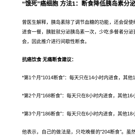
“饿死”癌细胞 方法1：断食降低胰岛素分
曾医生解释，胰岛素除了调节血糖的功能，还会促使
进食一餐，胰脏就分泌胰岛素一次，少吃多餐者分泌
会，因此推介进行间歇性断食。
抗癌饮食 无痛断食建议：
*第1个月“1014断食”：每天只在14小时内进食，其他
*
第2个月“168断食”：每天只在8小时内进食，其他
*
第3个月“186断食”：每天只在6小时内进食，其他
他表示，自己的做法是，只吃晚餐的“204断食”。