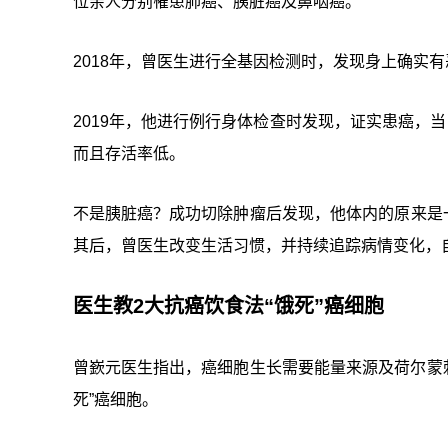
位亲人分别罹患肺癌、胰脏癌及鼻咽癌。
2018年，曾医生进行全基因检测时，发现身上确实
2019年，他进行例行身体检查时发现，证实患癌，
而且存活率低。
不是胰脏癌？成功切除肿瘤后发现，他体内的原来是
其后，曾医生改变生活习惯，并持续追踪病情变化，
医生教2大抗癌饮食法“饿死”癌细胞
曾嶔元医生指出，癌细胞生长需要能量来源及荷尔蒙
死”癌细胞。