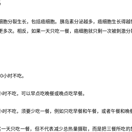
泌
细胞分裂生长，包括癌细胞。胰岛素分泌越多，癌细胞生长得越
更多次。相反，如果一天只吃一餐，癌细胞就只剩一次被刺激分
10小时不吃。
16小时不吃，可以早点吃晚餐或晚点吃早餐。
18小时不吃，须要少吃一餐，例如只吃早餐和午餐，或者午餐和晚
虽然一天只吃一餐，但不代表减少总热量摄取，而是把三餐所吃的