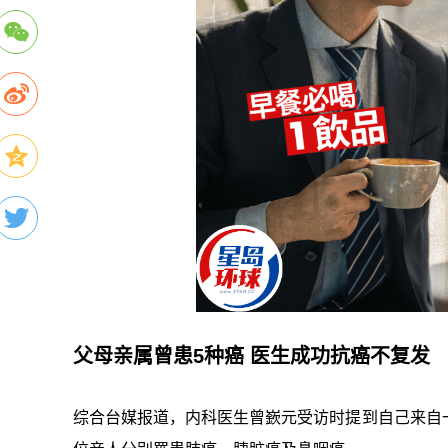
父母亲属曾患5种癌 医生成功抗癌不复发
综合台媒报道，内科医生曾嶔元受访时提到自己来自