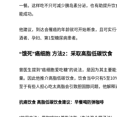
一餐。这样吃不只可减少胰岛素分泌，也有助提升饮
能成功。
他建议，到达会罹癌的年龄就可开始断食，且可实行
酒者、孕妇、第1型糖尿病患者。
“饿死”癌细胞 方法2：采取高脂低碳饮食
曾医生提到“癌细胞爱吃糖”的说法，是因为其主要
量。因此他推介高脂低碳饮食，饮食当中只有5至1
至于有些人担心吃太高脂会引致胆固醇问题，他解释
抗癌饮食 高脂低碳饮食建议：早餐喝防弹咖啡