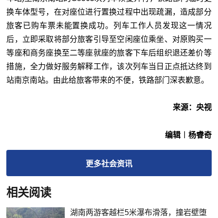
换车体型号，在对座位进行置换过程中出现疏漏，造成部分
旅客已购车票未能置换成功。列车工作人员发现这一情况
后，立即采取将部分旅客引导至空闲座位乘坐、对原购买一
等座和商务座换至二等座就座的旅客下车后组织退还差价等
措施，全力做好服务解释工作，该次列车当日正点抵达终到
站南京南站。由此给旅客带来的不便，铁路部门深表歉意。
来源：央视
编辑︱杨睿奇
更多
社会
资讯
相关阅读
湖南两游客越栏5米瀑布滑落，撞岩壁堕