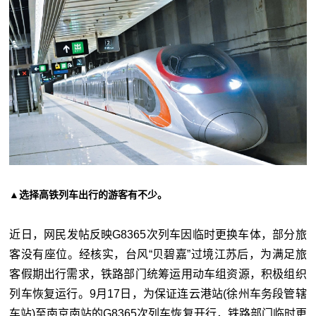
▲选择高铁列车出行的游客有不少。
近日，网民发帖反映G8365次列车因临时更换车体，部分旅
客没有座位。经核实，台风“贝碧嘉”过境江苏后，为满足旅
客假期出行需求，铁路部门统筹运用动车组资源，积极组织
列车恢复运行。9月17日，为保证连云港站(徐州车务段管辖
车站)至南京南站的G8365次列车恢复开行，铁路部门临时更