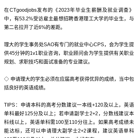
在CTgoodjobs发布的《2023年毕业生薪酬及就业调查》
中，有53.2%受访雇主最想招聘香港理工大学的毕业生，与
第二名拉开了近6%的差距。
理大的学生事务处SAO有专门的就业中心CPS，会为学生提
供45分钟的1v1职业咨询，职业顾问会为学生提供有关职业
规划、求职技巧和面试准备的专业建议。
◇ 申请理大的学生必须在应届高考获得优异的成绩，当中包
括良好的英语成绩。
TIPS：申请本科的高考分数建议一本线+120及以上，英语
单科最好125分及以上；若申请副学士2+2，分数线建议本
科线以上，英语单科需100至110分往上。如果高考成绩未
能达标，还可以申请理大副学士2+2课程，建议英语单科