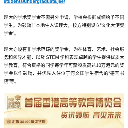
students/undergraduate/jee/
理大的学术奖学金不需另外申请，学校会根据成绩给予不同
学生。为鼓励非本地生入读理大，校方特别设立“文化大使奬
学金”。
理大亦设有非学术范畴的奖学金，为在体育、艺术、社会服
务和领导才能，以及 STEM 学科表现卓越的学生提供优质大
学教育，符合资格的同学每学年可获颁发高达10万港元的奖
学金以作鼓励，并优先入住位于何文田学生宿舍的“德艺书
院”等。