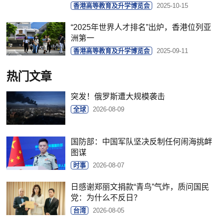
香港高等教育及升学博览会
2025-10-15
“2025年世界人才排名”出炉，香港位列亚
洲第一
香港高等教育及升学博览会
2025-09-11
热门文章
突发！俄罗斯遭大规模袭击
全球
2026-08-09
国防部：中国军队坚决反制任何闹海挑衅
图谋
时事
2026-08-07
日感谢郑丽文捐款“青鸟”气炸，质问国民
党：为什么不反日？
台湾
2026-08-05