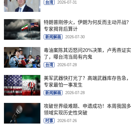
台湾
2026-07-31
特朗普刚停火，伊朗为何反而主动开战？
专家揭背后算计
新闻解画
2026-07-30
毒油案陈其迈怒问20%决策，卢秀燕证实
了，曝台湾当局有内鬼
台湾
2026-07-28
美军武器快打光了？高端武器库存告急，
专家最怕一事发生
新闻解画
2026-07-28
攻破世界级难题、申遗成功！本周我国多
领域实现历史性突破
时事
2026-07-26