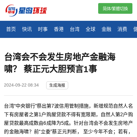
简体/繁體切換
首页
快讯
时事
香港
台湾
全球
金融
消费
台湾会不会发生房地产金融海
啸？ 蔡正元大胆预言1事
2024-09-22 08:34
生成海报
台湾“中央银行”祭出第7波信用管制措施，新增规范自然人名
下有房屋者之第1户购屋贷款不得有宽限期，自然人第2户购
屋贷款最高成数由6成降为5成。针对台湾会不会发生房地产
的金融海啸？前“立委”蔡正元判断， 至少今年不会；若有，