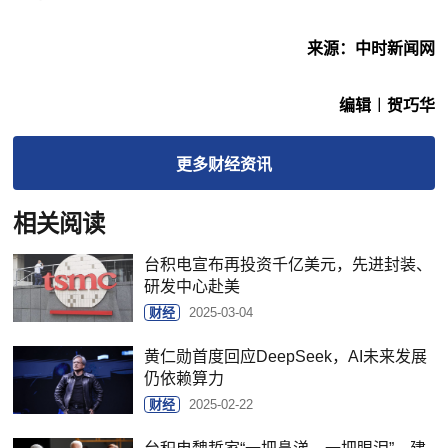
来源：中时新闻网
编辑︱贺巧华
更多
财经
资讯
相关阅读
台积电宣布再投资千亿美元，先进封装、
研发中心赴美
财经
2025-03-04
黄仁勋首度回应DeepSeek，AI未来发展
仍依赖算力
财经
2025-02-22