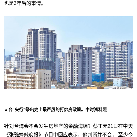
也是3年后的事情。
▲台“央行”祭出史上最严厉的打炒房政策。中时资料照
针对台湾会不会发生房地产的金融海啸？蔡正元21日在中天
《张雅婷辣晚报》节目中回应表示，他判断并不会， 至少今