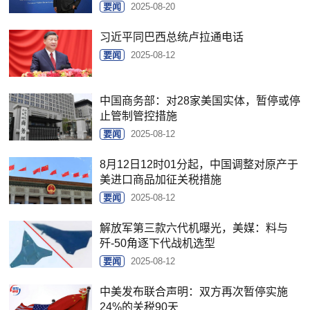
要闻
2025-08-20
习近平同巴西总统卢拉通电话
要闻
2025-08-12
中国商务部：对28家美国实体，暂停或停
止管制管控措施
要闻
2025-08-12
8月12日12时01分起，中国调整对原产于
美进口商品加征关税措施
要闻
2025-08-12
解放军第三款六代机曝光，美媒：料与
歼-50角逐下代战机选型
要闻
2025-08-12
中美发布联合声明：双方再次暂停实施
24%的关税90天