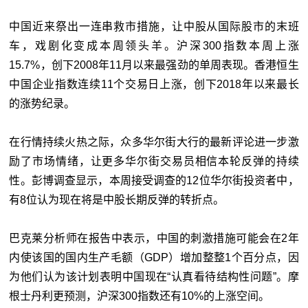
中国近来祭出一连串救市措施，让中股从国际股市的末班
车，戏剧化变成本周领头羊。沪深300指数本周上涨
15.7%，创下2008年11月以来最强劲的单周表现。香港恒生
中国企业指数连续11个交易日上涨，创下2018年以来最长
的涨势纪录。
在行情持续火热之际，众多华尔街大行的最新评论进一步激
励了市场情绪，让更多华尔街交易员相信本轮反弹的持续
性。彭博调查显示，本周接受调查的12位华尔街投资者中，
有8位认为现在将是中股长期反弹的转折点。
巴克莱分析师在报告中表示，中国的刺激措施可能会在2年
内使该国的国内生产毛额（GDP）增加整整1个百分点，因
为他们认为该计划表明中国现在“认真看待结构性问题”。摩
根士丹利更预测，沪深300指数还有10%的上涨空间。