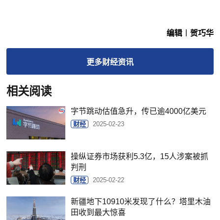
编辑︱贺巧华
更多
财经
资讯
相关阅读
字节跳动估值急升，传已逾4000亿美元
财经
2025-02-23
操纵证券市场获利5.3亿，15人涉案被抓
判刑
财经
2025-02-22
新疆地下10910米发现了什么？塔里木油
田收到最大惊喜