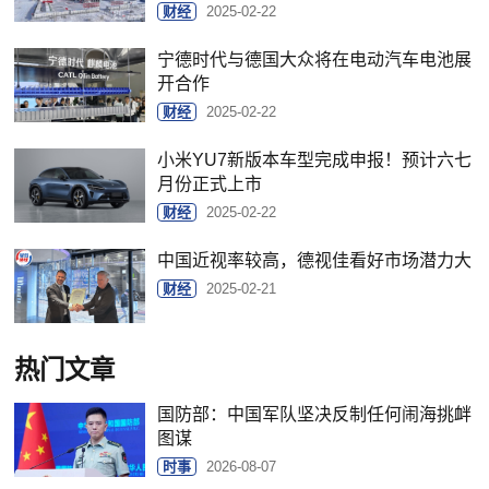
财经
2025-02-22
宁德时代与德国大众将在电动汽车电池展
开合作
财经
2025-02-22
小米YU7新版本车型完成申报！预计六七
月份正式上市
财经
2025-02-22
中国近视率较高，德视佳看好市场潜力大
财经
2025-02-21
热门文章
国防部：中国军队坚决反制任何闹海挑衅
图谋
时事
2026-08-07