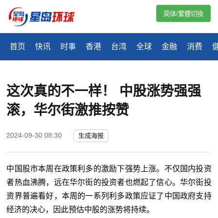
简体/繁體切換
首页
快讯
时事
香港
台湾
全球
金融
消费
这次真的不一样！ 中股涨势强强
滚，华尔街激推按赞
2024-09-30 08:30
生成海报
中国股市本周在政策利多的激励下强势上涨。不仅国内投资
者热血沸腾，远在华尔街的投资者也燃起了信心。华尔街投
资界普遍看好，本周的一系列利多政策应证了中国政府支持
经济的决心，因此预估中股的涨势将持续。