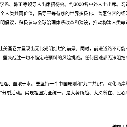
李希、韩正等领导人出席招待会。约3000名中外人士出席。习
扬全人类共同价值，倡导平等有序的世界多极化、普惠包容的经
文明倡议，积极参与全球治理体系改革和建设，推动构建人类命
开壮美画卷并呈现出无比光明灿烂的前景。同时，前进道路不可能
，坚决战胜一切不确定难预料的风险挑战。任何困难都无法阻挡
相连、血浓于水。要坚持一个中国原则和“九二共识”，深化两岸
独”分裂活动。实现祖国完全统一，是大势所趋、大义所在、民心