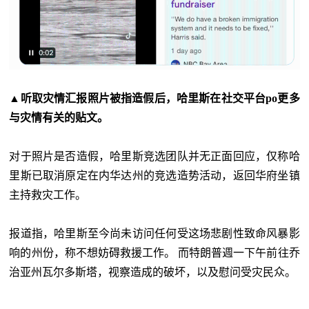
▲听取灾情汇报照片被指造假后，哈里斯在社交平台po更多
与灾情有关的贴文。
对于照片是否造假，哈里斯竞选团队并无正面回应，仅称哈
里斯已取消原定在内华达州的竞选造势活动，返回华府坐镇
主持救灾工作。
报道指，哈里斯至今尚未访问任何受这场悲剧性致命风暴影
响的州份，称不想妨碍救援工作。 而特朗普週一下午前往乔
治亚州瓦尔多斯塔，视察造成的破坏，以及慰问受灾民众。