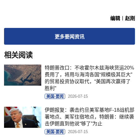
编辑︱赵刚
更多
要闻
资讯
相关阅读
特朗普改口：不收霍尔木兹海峡货运20%
费用了，将用与海湾各国“规模极其巨大”
的贸易投资协议取代，“美国再次赢得了
胜利”
美国-要闻
2026-07-15
伊朗报复：袭击约旦美军基地F-18战机部
署地点、美军住宿地点，特朗普：继续袭
击伊朗直到他说“够了”为止
美国-要闻
2026-07-15