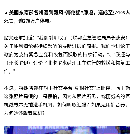
▲美国东南部各州遭到飓风“海伦妮”肆虐，造成至少105人
死亡，逾270万户停电。
贴文还附加道：“我刚刚听取了（联邦应急管理局局长迪安）
关于飓风海伦妮持续影响的最新进展的简报。我们也讨论了
政府为支持紧急应变和恢复而採取的持续行动。”、“我还与
（州长罗伊）讨论了北卡罗来纳州正在进行的救援和恢复工
作，”
不过，特朗普却在旗下社交平台“真相社交”上批评，哈里斯
这张照片是假的，是摆拍，因为从照片所见，锦丽戴着的耳
机线根本无插进手机内，如何听取汇报？如果是用扩音器，
为何她还戴着耳机？