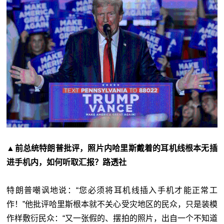
▲前总统特朗普批评，照片内哈里斯戴着的耳机线根本无插
进手机内，如何听取汇报？路透社
特朗普嘲讽地说：“您必须将耳机线插入手机才能正常工
作！”他批评哈里斯根本就不关心受灾地区的民众，只是装模
作样敷衍民众：“又一张假的、摆拍的照片，出自一个不知道