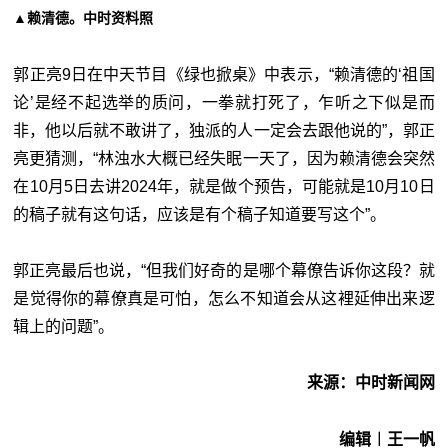
▲赖清德。中时资料照
郭正亮9日在中天节目《绿也掀桌》中表示，“赖清德的‘祖国
论
’
是经不起选举的质问，一拳就打死了，乍听之下似是而
非，他以后就不敢讲了，独派的人一定会去跟他说的”，郭正
亮更猜测，“林浊水大概已经失眠一天了，因为赖清德会突然
在10月5日去讲2024年，就是做个预告，可能就是10月10日
的稿子就有这句话，应该是有个稿子知道要写这个”。
郭正亮最后也说，“但我们好奇的是哪个幕僚告诉你这段？就
是觉得你的幕僚真是可怕，怎么不知道会从这裡延伸出来逻
辑上的问题”。
来源：中时新闻网
编辑︱王一帆