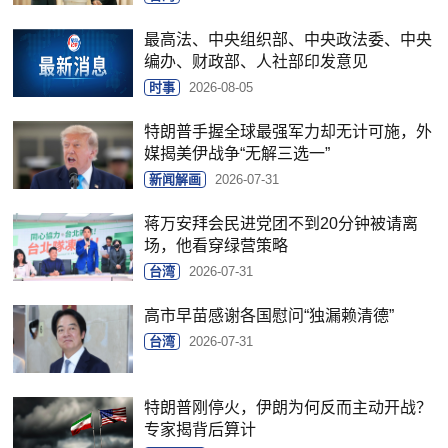
最高法、中央组织部、中央政法委、中央
编办、财政部、人社部印发意见
时事
2026-08-05
特朗普手握全球最强军力却无计可施，外
媒揭美伊战争“无解三选一”
新闻解画
2026-07-31
蒋万安拜会民进党团不到20分钟被请离
场，他看穿绿营策略
台湾
2026-07-31
高市早苗感谢各国慰问“独漏赖清德”
台湾
2026-07-31
特朗普刚停火，伊朗为何反而主动开战？
专家揭背后算计