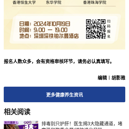
报名人数众多，会有资格审核环节，请务必认真填写。
编辑︱胡影雅
更多
健康养生
资讯
相关阅读
排毒别只护肝！医生揭3大隐藏通道，堵