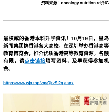
资料来源：oncology.nutrition.rd@IG
最权威的香港本科升学资讯！10月19日，星岛
新闻集团携香港各大高校，在深圳举办香港高等
教育博览会，推介优质香港高等教育资源。名额
有限，请
点击链接
填写资料，及早获得参加机
会。
https://www.wjx.top/vm/QkvSl2q.aspx