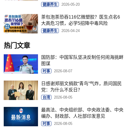
健康养生
2026-05-20
茶包泡茶恐吞116亿微塑胶？医生点名6
大高危习惯，必学5招降中毒风险
健康养生
2026-04-24
热门文章
国防部：中国军队坚决反制任何闹海挑衅
图谋
时事
2026-08-07
日感谢郑丽文捐款“青鸟”气炸，质问国民
党：为什么不反日？
台湾
2026-08-05
最高法、中央组织部、中央政法委、中央
编办、财政部、人社部印发意见
时事
2026-08-05