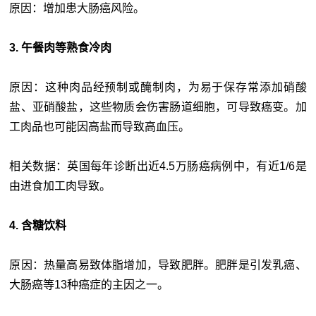
原因：增加患大肠癌风险。
3. 午餐肉等熟食冷肉
原因：这种肉品经预制或醃制肉，为易于保存常添加硝酸
盐、亚硝酸盐，这些物质会伤害肠道细胞，可导致癌变。加
工肉品也可能因高盐而导致高血压。
相关数据：英国每年诊断出近4.5万肠癌病例中，有近1/6是
由进食加工肉导致。
4. 含糖饮料
原因：热量高易致体脂增加，导致肥胖。肥胖是引发乳癌、
大肠癌等13种癌症的主因之一。