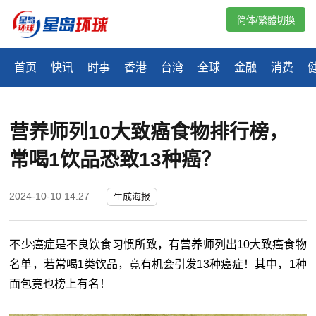
简体/繁體切換
首页
快讯
时事
香港
台湾
全球
金融
消费
营养师列10大致癌食物排行榜，
常喝1饮品恐致13种癌？
2024-10-10 14:27
生成海报
不少癌症是不良饮食习惯所致，有营养师列出10大致癌食物
名单，若常喝1类饮品，竟有机会引发13种癌症！其中，1种
面包竟也榜上有名！