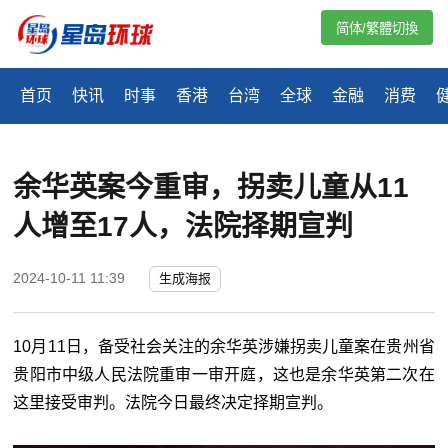
简体/繁體切換
首页
快讯
时事
香港
台湾
全球
金融
消费
余华英案今重审，拐卖儿童从11
人增至17人，法院择期宣判
2024-10-11 11:39
生成海报
10月11日，备受社会关注的余华英涉嫌拐卖儿童案在贵州省
贵阳市中级人民法院重审一审开庭，这也是余华英第二次在
这里接受审判。法院今日最终决定择期宣判。