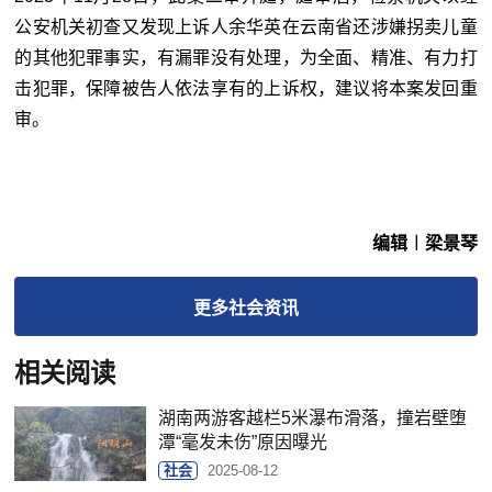
公安机关初查又发现上诉人余华英在云南省还涉嫌拐卖儿童
的其他犯罪事实，有漏罪没有处理，为全面、精准、有力打
击犯罪，保障被告人依法享有的上诉权，建议将本案发回重
审。
编辑︱梁景琴
更多
社会
资讯
相关阅读
湖南两游客越栏5米瀑布滑落，撞岩壁堕
潭“毫发未伤”原因曝光
社会
2025-08-12