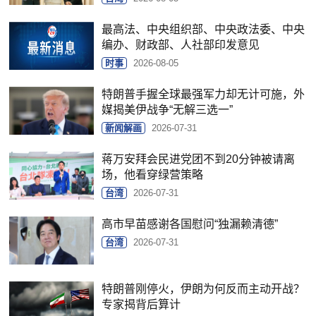
最高法、中央组织部、中央政法委、中央
编办、财政部、人社部印发意见
时事
2026-08-05
特朗普手握全球最强军力却无计可施，外
媒揭美伊战争“无解三选一”
新闻解画
2026-07-31
蒋万安拜会民进党团不到20分钟被请离
场，他看穿绿营策略
台湾
2026-07-31
高市早苗感谢各国慰问“独漏赖清德”
台湾
2026-07-31
特朗普刚停火，伊朗为何反而主动开战？
专家揭背后算计