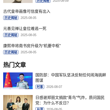
历史揭秘
2025-08-09
古代皇帝画像可信度有出入
历史揭秘
2025-08-05
元善见禅让皇位难逃一死
历史揭秘
2025-08-05
康熙帝将南书房升级为“机要中枢”
历史揭秘
2025-08-05
热门文章
国防部：中国军队坚决反制任何闹海挑衅
图谋
时事
2026-08-07
日感谢郑丽文捐款“青鸟”气炸，质问国民
党：为什么不反日？
台湾
2026-08-05