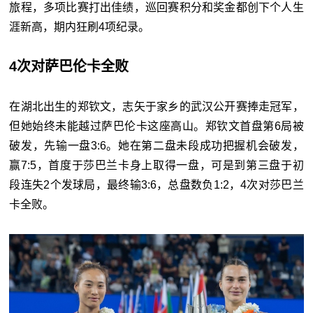
旅程，多项比赛打出佳绩，巡回赛积分和奖金都创下个人生
涯新高，期内狂刷4项纪录。
4次对萨巴伦卡全败
在湖北出生的郑钦文，志矢于家乡的武汉公开赛捧走冠军，
但她始终未能越过萨巴伦卡这座高山。郑钦文首盘第6局被
破发，先输一盘3:6。她在第二盘未段成功把握机会破发，
赢7:5，首度于莎巴兰卡身上取得一盘，可是到第三盘于初
段连失2个发球局，最终输3:6，总盘数负1:2，4次对莎巴兰
卡全败。