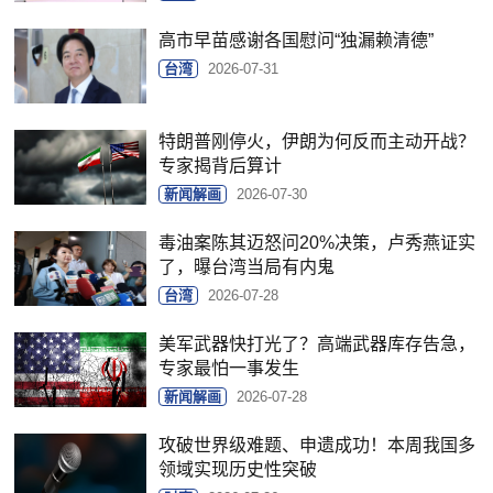
高市早苗感谢各国慰问“独漏赖清德”
台湾
2026-07-31
特朗普刚停火，伊朗为何反而主动开战？
专家揭背后算计
新闻解画
2026-07-30
毒油案陈其迈怒问20%决策，卢秀燕证实
了，曝台湾当局有内鬼
台湾
2026-07-28
美军武器快打光了？高端武器库存告急，
专家最怕一事发生
新闻解画
2026-07-28
攻破世界级难题、申遗成功！本周我国多
领域实现历史性突破