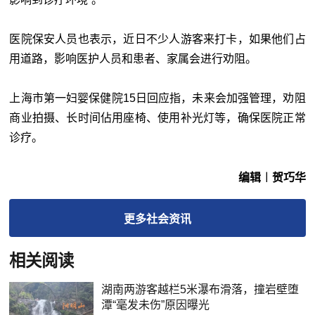
医院保安人员也表示，近日不少人游客来打卡，如果他们占
用道路，影响医护人员和患者、家属会进行劝阻。
上海市第一妇婴保健院15日回应指，未来会加强管理，劝阻
商业拍摄、长时间佔用座椅、使用补光灯等，确保医院正常
诊疗。
编辑︱贺巧华
更多
社会
资讯
相关阅读
湖南两游客越栏5米瀑布滑落，撞岩壁堕
潭“毫发未伤”原因曝光