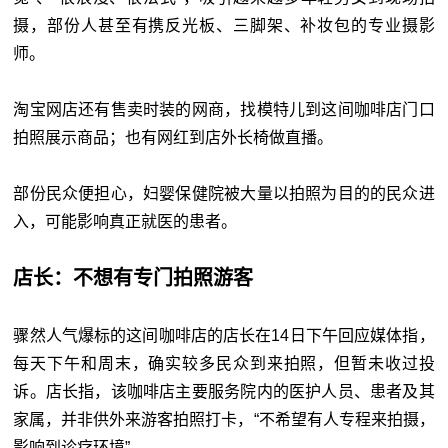
摄，部份人甚至有携反光板、三脚架、补妆包的专业摄影
师。
淘宝网店还有售卖时装的网商，找模特儿到这间咖啡店门口
拍照展示商品；也有网红到店外长椅做直播。
部份民众便担心，妇婴保健院被大量以拍照为目的的民众进
入，可能影响真正就医的患者。
店长：不想有专门拍照游客
骤然人气爆标的这间咖啡店的店长在14日下午回应媒体指，
每天下午和周末，确实较多民众到来拍照，但暂未收过投
诉。店长指，该咖啡店主要服务院内的医护人员、患者及其
家属，并非供外来游客拍照打卡，“不希望有人专程来拍摄，
影响到诊疗环境”。