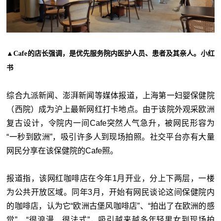
▲Cafe的店长强调，是优先服务院内医护人员、患者及其亲人。小红
书
综合九派新闻、澎湃新闻等媒体报道，上海第一妇婴保健院
（西院）成为沪上最新网红打卡地点。由于该院外观采欧洲
复古设计，令院内一间Cafe突然人气急升，被网民形容为
“一秒到欧洲”，吸引许多人到现场拍照。社交平台亦有大量
网民分享在该保健院的Cafe照。
报道指，该网红咖啡店在今年1月开业，分上下两层，一楼
为公共开放区域。同年3月，开始有网民谈论这间保健院内
的咖啡店，认为它“欧洲古堡风咖啡店”、“拍出了在欧洲的感
觉”、“很浪漫、很法式”，吸引越来越多年轻男女到现场拍