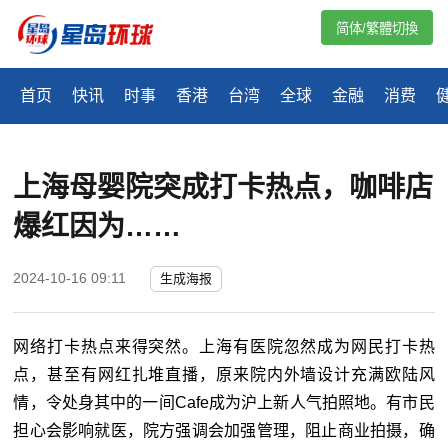
简体/繁體切換
首页
快讯
时事
香港
台湾
全球
金融
消费
上海母婴院突成打卡热点，咖啡店
爆红因为……
2024-10-16 09:11
生成海报
网络打卡热点来得突然。上海有医院忽然成为网民打卡热
点，甚至有网红扎堆直播，原来院内外墙设计充满欧陆风
情，令处身其中的一间Cafe成为沪上新人气拍照地。有市民
担心会影响就医，院方强调会加强管理，阻止商业拍摄，确