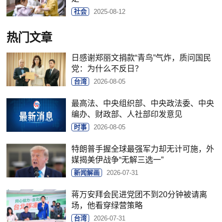
社会
2025-08-12
热门文章
日感谢郑丽文捐款“青鸟”气炸，质问国民
党：为什么不反日？
台湾
2026-08-05
最高法、中央组织部、中央政法委、中央
编办、财政部、人社部印发意见
时事
2026-08-05
特朗普手握全球最强军力却无计可施，外
媒揭美伊战争“无解三选一”
新闻解画
2026-07-31
蒋万安拜会民进党团不到20分钟被请离
场，他看穿绿营策略
台湾
2026-07-31