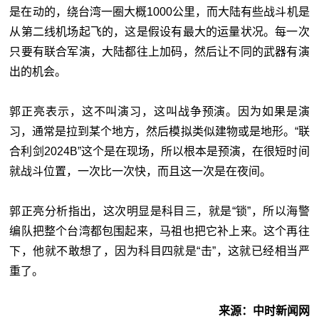
是在动的，绕台湾一圈大概1000公里，而大陆有些战斗机是
从第二线机场起飞的，这是假设有最大的运量状况。每一次
只要有联合军演，大陆都往上加码，然后让不同的武器有演
出的机会。
郭正亮表示，这不叫演习，这叫战争预演。因为如果是演
习，通常是拉到某个地方，然后模拟类似建物或是地形。“联
合利剑2024B”这个是在现场，所以根本是预演，在很短时间
就战斗位置，一次比一次快，而且这一次是在夜间。
郭正亮分析指出，这次明显是科目三，就是“锁”，所以海警
编队把整个台湾都包围起来，马祖也把它补上来。这个再往
下，他就不敢想了，因为科目四就是“击”，这就已经相当严
重了。
来源：中时新闻网