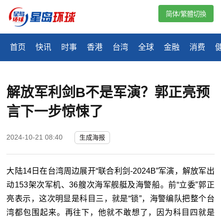
简体/繁體切換
首页
快讯
时事
香港
台湾
全球
金融
消费
解放军利剑B不是军演？郭正亮预
言下一步惊悚了
2024-10-21 08:40
生成海报
大陆14日在台湾周边展开“联合利剑-2024B”军演，解放军出
动153架次军机、36艘次海军舰艇及海警船。前“立委”郭正
亮表示，这次明显是科目三，就是“锁”，海警编队把整个台
湾都包围起来。再往下，他就不敢想了，因为科目四就是