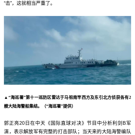
“击”，这就相当严重了。
▲“海巡署”第十一巡防区雷达于马祖南竿西方及东引北方侦获各有2
艘大陆海警船集结。（“海巡署”提供）
郭正亮20日在中天《国际直球对决》节目中分析利剑B军
演，表示解放军有完整的打击部队；当天来的大陆海警编队