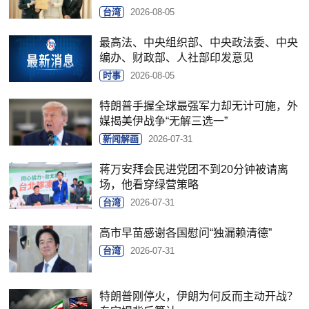
台湾
2026-08-05
最高法、中央组织部、中央政法委、中央
编办、财政部、人社部印发意见
时事
2026-08-05
特朗普手握全球最强军力却无计可施，外
媒揭美伊战争“无解三选一”
新闻解画
2026-07-31
蒋万安拜会民进党团不到20分钟被请离
场，他看穿绿营策略
台湾
2026-07-31
高市早苗感谢各国慰问“独漏赖清德”
台湾
2026-07-31
特朗普刚停火，伊朗为何反而主动开战？