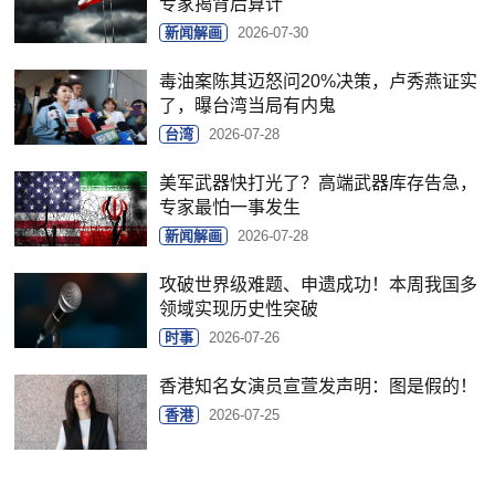
专家揭背后算计
新闻解画
2026-07-30
毒油案陈其迈怒问20%决策，卢秀燕证实
了，曝台湾当局有内鬼
台湾
2026-07-28
美军武器快打光了？高端武器库存告急，
专家最怕一事发生
新闻解画
2026-07-28
攻破世界级难题、申遗成功！本周我国多
领域实现历史性突破
时事
2026-07-26
香港知名女演员宣萱发声明：图是假的！
香港
2026-07-25