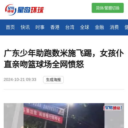
简体/繁體切換
首页
快讯
时事
香港
台湾
全球
金融
消费
广东少年助跑数米施飞踢，女孩仆
直亲吻篮球场全网愤怒
2024-10-21 09:33
生成海报