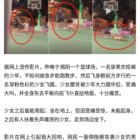
据网上流传影片，昨晚于揭阳一个篮球场，一名穿黑衣短裤
的少年，不知何故急步助跑数步，然后飞身朝前方步行的一
名穿粉色衫的少女飞踢，少女腰背被少年大力踢中后，受痛
大叫，并全身失去平衡向前飞仆直挞地面，十分痛苦。
少女之后虽能爬起，坐在地上，但因受痛受惊，未能起身。
之后有人扶着失声痛哭的少女，走到场边坐下。
影片在网上引起极大回响，网民一面倒指摘攻袭少女的男