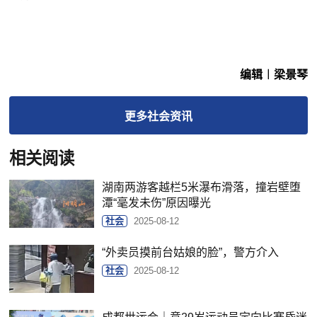
编辑︱梁景琴
更多
社会
资讯
相关阅读
湖南两游客越栏5米瀑布滑落，撞岩壁堕
潭“毫发未伤”原因曝光
社会
2025-08-12
“外卖员摸前台姑娘的脸”，警方介入
社会
2025-08-12