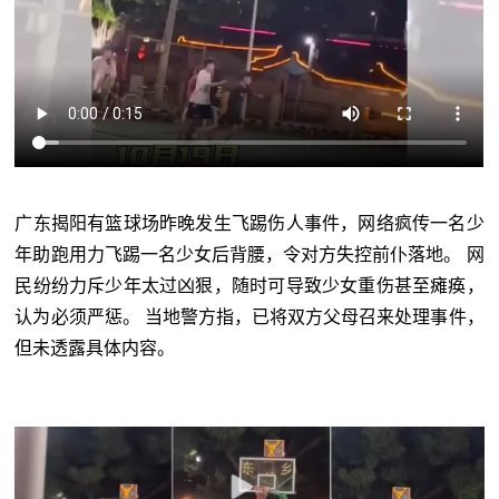
广东揭阳有篮球场昨晚发生飞踢伤人事件，网络疯传一名少
年助跑用力飞踢一名少女后背腰，令对方失控前仆落地。 网
民纷纷力斥少年太过凶狠，随时可导致少女重伤甚至瘫痪，
认为必须严惩。 当地警方指，已将双方父母召来处理事件，
但未透露具体内容。