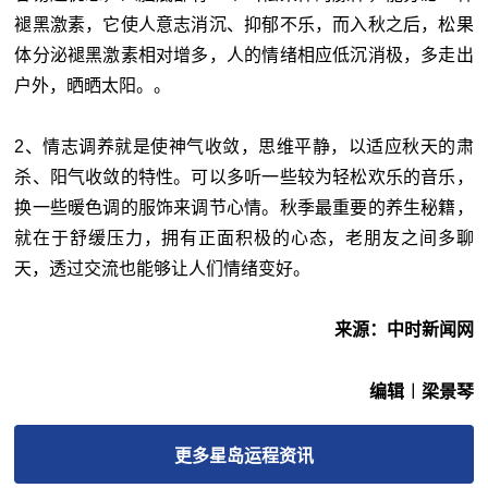
褪黑激素，它使人意志消沉、抑郁不乐，而入秋之后，松果
体分泌褪黑激素相对增多，人的情绪相应低沉消极，多走出
户外，晒晒太阳。。
2、情志调养就是使神气收敛，思维平静，以适应秋天的肃
杀、阳气收敛的特性。可以多听一些较为轻松欢乐的音乐，
换一些暖色调的服饰来调节心情。秋季最重要的养生秘籍，
就在于舒缓压力，拥有正面积极的心态，老朋友之间多聊
天，透过交流也能够让人们情绪变好。
来源：中时新闻网
编辑︱梁景琴
更多
星岛运程
资讯