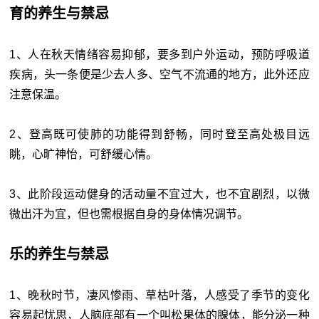
育的养生与禁忌
1、人在秋天情绪容易抑郁，要多到户外运动，预防呼吸道
疾病，头一条便是少去人多、空气不流通的地方，此外还应
注意保温。
2、登高既可使肺的功能得到舒畅，同时登至高处极目远
眺，心旷神怡，可舒缓心情。
3、此阶段运动健身的活动量不宜过大，也不宜剧烈，以微
微出汗为宜，但也需根据自身的身体情况调节。
乐的养生与禁忌
1、晚秋时节，凄风惨雨、草枯叶落，人感受了季节的变化
容易起忧思，人脑底部有一个叫松果体的腺体，能分泌一种