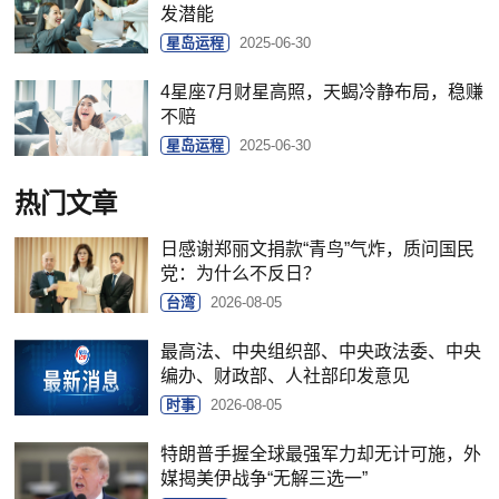
发潜能
星岛运程
2025-06-30
4星座7月财星高照，天蝎冷静布局，稳赚
不赔
星岛运程
2025-06-30
热门文章
日感谢郑丽文捐款“青鸟”气炸，质问国民
党：为什么不反日？
台湾
2026-08-05
最高法、中央组织部、中央政法委、中央
编办、财政部、人社部印发意见
时事
2026-08-05
特朗普手握全球最强军力却无计可施，外
媒揭美伊战争“无解三选一”