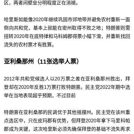
区，两者间壁垒分明程度正在消褪。
哈里斯如能像2020年继续巩固市郊地带并避免农村重新一面
倒向共和党，基本上就能在密州取得不败之地；特朗普则需
扭转2020年在底特律和马科姆郡得票小幅下滑，并重新找回
流失的农村票才有胜算。
亚利桑那州（11张选举人票）
2012年共和党候选人以20万票之差在亚利桑那州胜出，拜
登却在2020年反胜1万票打败特朗普。民主党2022年期中选
举在当地表现超乎预期，不过目前
特朗普在亚利桑那的民调优于其他摇摆州。民主党在该州重
点选区中，只在皮玛郡有优势，但拜登2020年拿下马里科帕
郡成为关键，这次哈里斯必须先确保拜登的基础不流失再求