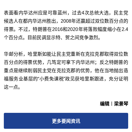
表面看内华达州应是可靠蓝州，过去4次总统大选，民主党
候选人在都内华达州胜出，2008年还赢超过双位数百分点的
得票。不过，特朗普在2016和2020年将落败幅度缩小在2.4
个百分点。目前民调显示特、贺之间竞争激烈。
华邮分析，哈里斯如能让民主党重新在克拉克郡取得双位数
百分点的得票优势，几笃定可拿下内华达州；反之特朗普的
重点是继续削弱民主党在克拉克郡的优势，他在当地抛出造
福服务业基层的“小费免课税”政见获哈里斯跟进，充分证明
这一点。
编辑︱梁景琴
更多
要闻
资讯