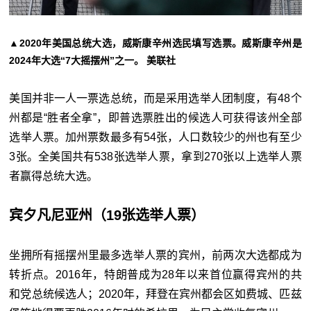
▲2020年美国总统大选，威斯康辛州选民填写选票。威斯康辛州是
2024年大选“7大摇摆州”之一。 美联社
美国并非一人一票选总统，而是采用选举人团制度，有48个
州都是“胜者全拿”，即普选票胜出的候选人可获得该州全部
选举人票。加州票数最多有54张，人口数较少的州也有至少
3张。全美国共有538张选举人票，拿到270张以上选举人票
者赢得总统大选。
宾夕凡尼亚州（19张选举人票）
坐拥所有摇摆州里最多选举人票的宾州，前两次大选都成为
转折点。2016年，特朗普成为28年以来首位赢得宾州的共
和党总统候选人；2020年，拜登在宾州都会区如费城、匹兹