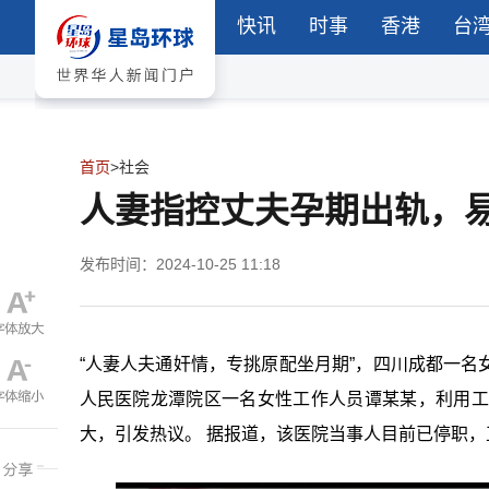
快讯
时事
香港
台
首页
>
社会
人妻指控丈夫孕期出轨，易
发布时间：2024-10-25 11:18
“人妻人夫通奸情，专挑原配坐月期”，四川成都一
人民医院龙潭院区一名女性工作人员谭某某，利用工
大，引发热议。 据报道，该医院当事人目前已停职，