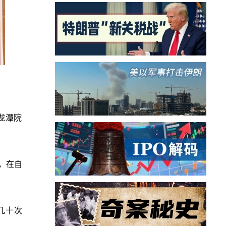
龙潭院
，在自
几十次