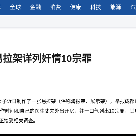
湾
全球
金融
消费
健康
科技
能源
汽
拉架详列奸情10宗罪
名女子近日制作了一张易拉架（俗称海报架、展示架），举报成都
作时间和自己的医生丈夫外出开房，并一口气列出10宗罪，其
正接受相关调查。