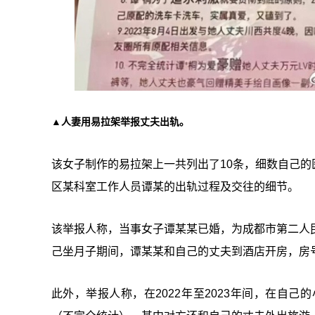
▲人妻用易拉架举报丈夫出轨。
该女子制作的易拉架上一共列出了10条，细数自己
区某科室工作人员谭某的出轨过程及交往的细节。
该举报人称，当事女子谭某某已婚，为成都市第二人民医
己坐月子期间，谭某某和自己的丈夫到酒店开房，房号
此外，举报人称，在2022年至2023年间，在自