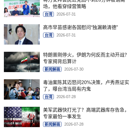
场，他看穿绿营策略
台湾
2026-07-31
高市早苗感谢各国慰问“独漏赖清德”
台湾
2026-07-31
特朗普刚停火，伊朗为何反而主动开战？
专家揭背后算计
新闻解画
2026-07-30
毒油案陈其迈怒问20%决策，卢秀燕证实
了，曝台湾当局有内鬼
台湾
2026-07-28
美军武器快打光了？高端武器库存告急，
专家最怕一事发生
新闻解画
2026-07-28