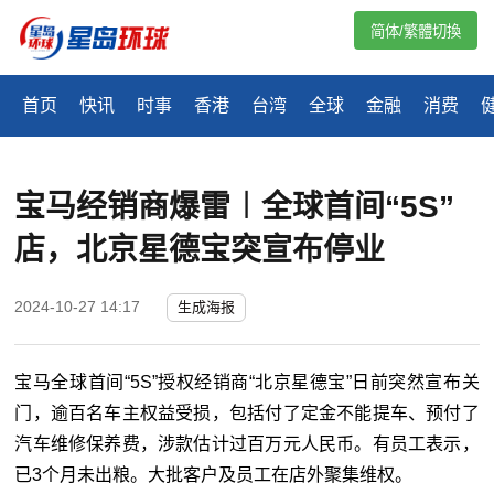
简体/繁體切換
首页
快讯
时事
香港
台湾
全球
金融
消费
宝马经销商爆雷︱全球首间“5S”
店，北京星德宝突宣布停业
2024-10-27 14:17
生成海报
宝马全球首间“5S”授权经销商“北京星德宝”日前突然宣布关
门，逾百名车主权益受损，包括付了定金不能提车、预付了
汽车维修保养费，涉款估计过百万元人民币。有员工表示，
已3个月未出粮。大批客户及员工在店外聚集维权。