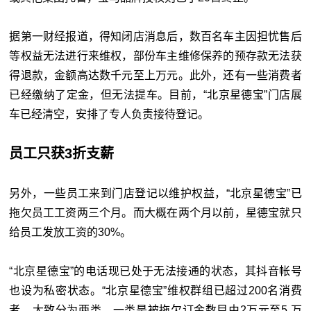
据第一财经报道，得知闭店消息后，数百名车主因担忧售后
等权益无法进行来维权，部份车主维修保养的预存款无法获
得退款，金额高达数千元至上万元。此外，还有一些消费者
已经缴纳了定金，但无法提车。目前，“北京星德宝”门店展
车已经清空，安排了专人负责接待登记。
员工只获3折支薪
另外，一些员工来到门店登记以维护权益，“北京星德宝”已
拖欠员工工资两三个月。而大概在两个月以前，星德宝就只
给员工发放工资的30%。
“北京星德宝”的电话现已处于无法接通的状态，其抖音帐号
也设为私密状态。“北京星德宝”维权群组已超过200名消费
者，大致分为两类，一类是被拖欠订金数目由2万元至5 万