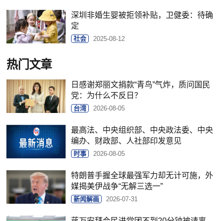
深圳非婚生婴被拒领补贴，卫健委：待确
定
社会
2025-08-12
热门文章
日感谢郑丽文捐款“青鸟”气炸，质问国民
党：为什么不反日？
台湾
2026-08-05
最高法、中央组织部、中央政法委、中央
编办、财政部、人社部印发意见
时事
2026-08-05
特朗普手握全球最强军力却无计可施，外
媒揭美伊战争“无解三选一”
新闻解画
2026-07-31
蒋万安拜会民进党团不到20分钟被请离