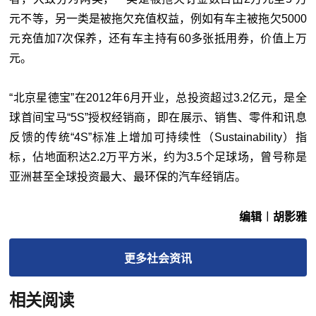
元不等，另一类是被拖欠充值权益，例如有车主被拖欠5000
元充值加7次保养，还有车主持有60多张抵用券，价值上万
元。
“北京星德宝”在2012年6月开业，总投资超过3.2亿元，是全
球首间宝马“5S”授权经销商，即在展示、销售、零件和讯息
反馈的传统“4S”标准上增加可持续性（Sustainability）指
标，佔地面积达2.2万平方米，约为3.5个足球场，曾号称是
亚洲甚至全球投资最大、最环保的汽车经销店。
编辑︱胡影雅
更多
社会
资讯
相关阅读