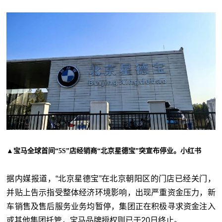
▲宝马全球首间“5S”店经销商“北京星德宝”突宣布停业。小红书
据内媒报道，“北京星德宝”在北京朝阳区的门店已经关门，
并贴上告示指受整体经济环境影响，出现严重资金压力，新
车销售及售后服务业务均暂停，集团正在积极寻求资金注入
或其他集团托管，宝马品牌授权则已于20日终止。