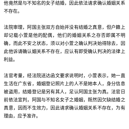
他竟然是与不知名的女子结婚，因此依法请求确认婚姻关系
不存在。
法院审理，阿国主张双方自始并没有结婚之真意，但户籍上
却记载小萱是他的配偶，他们的婚姻关系之存否即属不明
确，而此不安之状态，须以对小萱之确认判决始得除去，因
此他诉请确认姻关系不存在，应认有即受确认判决的法律上
利益。
法官考量，经法院送达函文要求说明时，小萱表示，她一直
生活在广东省，婚姻登记照片上的人不是她本人，身分信息
被盗用，结婚登记是另有其人，足认阿国主张为真。法官日
前依法宣判，阿国与不知名女子之婚姻，既然因欠缺结婚之
真意，因而不生效力，因此请求确认婚姻关系不存在，为有
理由，应予准许。