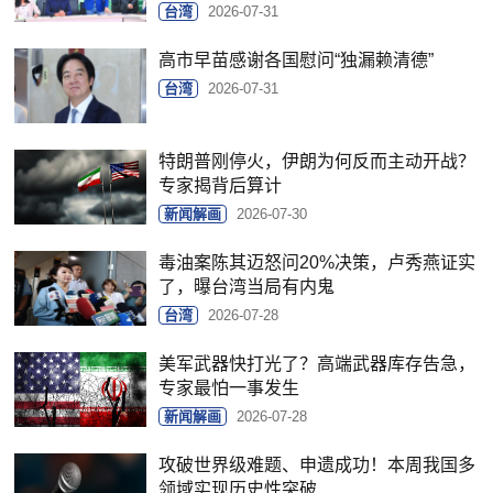
台湾
2026-07-31
高市早苗感谢各国慰问“独漏赖清德”
台湾
2026-07-31
特朗普刚停火，伊朗为何反而主动开战？
专家揭背后算计
新闻解画
2026-07-30
毒油案陈其迈怒问20%决策，卢秀燕证实
了，曝台湾当局有内鬼
台湾
2026-07-28
美军武器快打光了？高端武器库存告急，
专家最怕一事发生
新闻解画
2026-07-28
攻破世界级难题、申遗成功！本周我国多
领域实现历史性突破