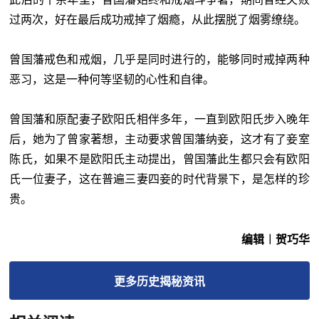
过两次，好在最后成功戒掉了烟瘾，从此摆脱了烟雾缭绕。
曾国藩戒色和戒烟，几乎是同时进行的，能够同时戒掉两种
恶习，这是一种何等坚韧的心性和自律。
曾国藩和原配妻子欧阳氏相伴多年，一直到欧阳氏步入晚年
后，她为了曾家著想，主动要求曾国藩纳妾，这才有了妾室
陈氏，如果不是欧阳氏主动提出，曾国藩此生都只会有欧阳
氏一位妻子，这在普遍三妻四妾的时代背景下，是怎样的珍
贵。
编辑︱贺巧华
更多
历史揭秘
资讯