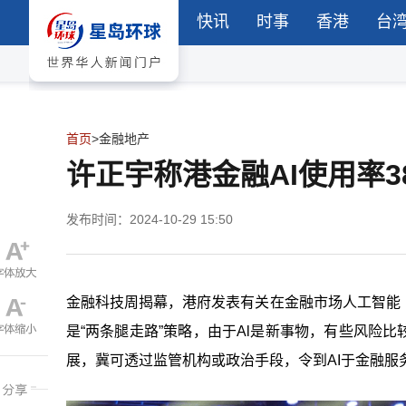
快讯
时事
香港
台
首页
>
金融地产
许正宇称港金融AI使用率3
发布时间：2024-10-29 15:50
金融科技周揭幕，港府发表有关在金融市场人工智能
是“两条腿走路”策略，由于Al是新事物，有些风险
展，冀可透过监管机构或政治手段，令到AI于金融服