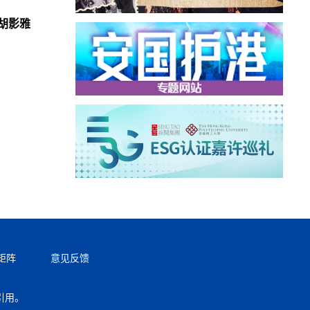
胡影雅
矩阵
意见反馈
引用。
返回顶部