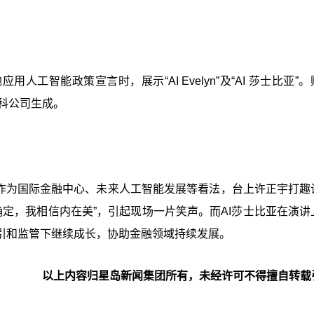
工智能政策宣言时，展示“AI Evelyn”及“AI 莎士比亚”
创科公司生成。
”对香港作为国际金融中心、未来人工智能发展等看法，台上许正宇打
我不确定，我相信内在美”，引起现场一片笑声。而AI莎士比亚在演
引和监管下继续成长，协助金融领域持续发展。
以上内容归星岛新闻集团所有，未经许可不得擅自转载