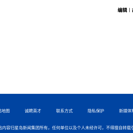
编辑︱
站地图
诚聘英才
联系方式
隐私保护
新媒体
站内容归星岛新闻集团所有，任何单位以及个人未经许可，不得擅自转载