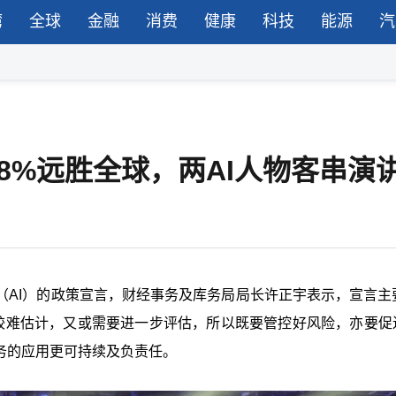
湾
全球
金融
消费
健康
科技
能源
汽
8%远胜全球，两AI人物客串演
（AI）的政策宣言，财经事务及库务局局长许正宇表示，宣言主
比较难估计，又或需要进一步评估，所以既要管控好风险，亦要促进
务的应用更可持续及负责任。