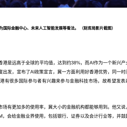
述对香港作为国际金融中心、未来人工智能发展等看法。 （财库局影片截图）
香港是远高于全球的平均值，达到约38%，而AI作为一个新兴产
度出发，宣布了AI政策宣言，冀一方面利用好香港优势，同一时
香港有很多国际参与者有兴趣来参与金融科技市场，故希望发表
市场有更加多的使用率，冀大小的金融机构都能够用到。他又说
stLM，会给金融业界使用，包括银行、证券以及会计行业等，并鼓