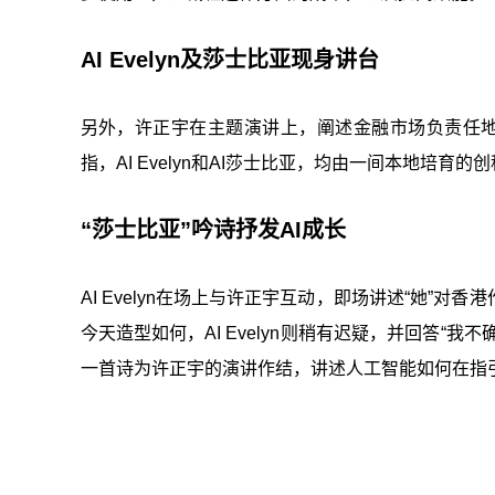
AI Evelyn及莎士比亚现身讲台
另外，许正宇在主题演讲上，阐述金融市场负责任地应用人
指，AI Evelyn和AI莎士比亚，均由一间本地培育的
“莎士比亚”吟诗抒发AI成长
AI Evelyn在场上与许正宇互动，即场讲述“她
今天造型如何，AI Evelyn则稍有迟疑，并回答“
一首诗为许正宇的演讲作结，讲述人工智能如何在指