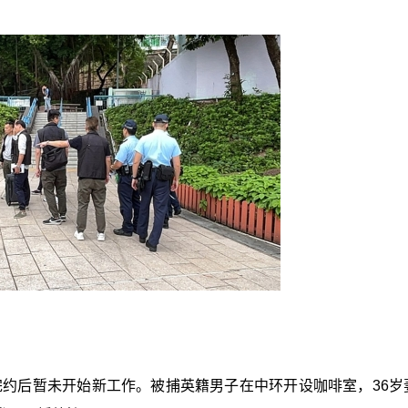
，完约后暂未开始新工作。被捕英籍男子在中环开设咖啡室，36岁