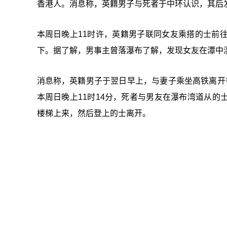
香港人。消息称，英籍男子与死者于中环认识，其后
本周日晚上11时许，英籍男子联同女友乘搭的士前
下。据了解，男事主曾落瀑布了解，发现女友在潭中
消息称，英籍男子于翌日早上，与妻子乘坐高铁离开
本周日晚上11时14分，死者与男友在瀑布湾道从
楼梯上来，然后登上的士离开。