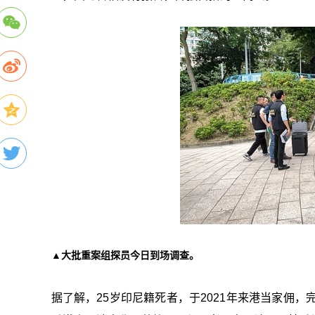
▲大批重案组探员今日到场调查。
据了解，25岁印尼籍死者，于2021年来港当家佣