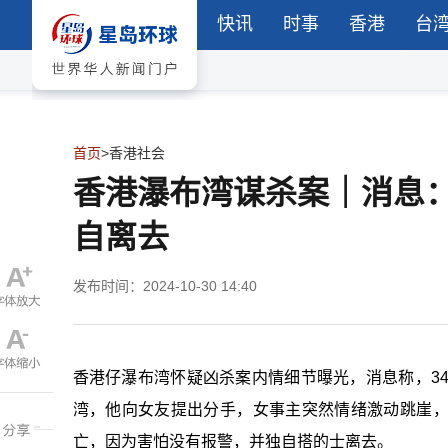
快讯
时事
香港
台
首页
>
香港社会
香港瀑布湾谋杀案｜消息
自离去
发布时间：2024-10-30 14:40
香港仔瀑布湾怀疑凶杀案内情细节曝光，消息称，3
湾，他向女友提出分手，女事主突然情绪激动跳崖
亡，因为害怕没有报警，并独自搭的士离去。