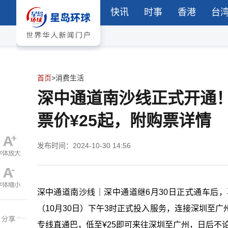
快讯
时事
香港
台
首页
>
消费生活
深中通道南沙线正式开通！
票价¥25起，附购票详情
发布时间：2024-10-30 14:56
深中通道南沙线｜深中通道继6月30日正式通车后
（10月30日）下午3时正式投入服务，连接深圳至
专线直通巴，低至¥25即可来往深圳至广州，日后不