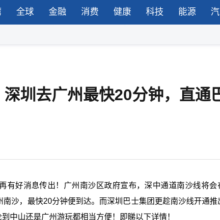
湾
全球
金融
消费
健康
科技
能源
汽
深圳去广州最快20分钟，直通
，再有好消息传出！广州南沙区政府宣布，深中通道南沙线将会
广州南沙，最快20分钟便到达。而深圳巴士集团更趁南沙线开通推
论到中山还是广州游玩都相当方便！即睇以下详情！