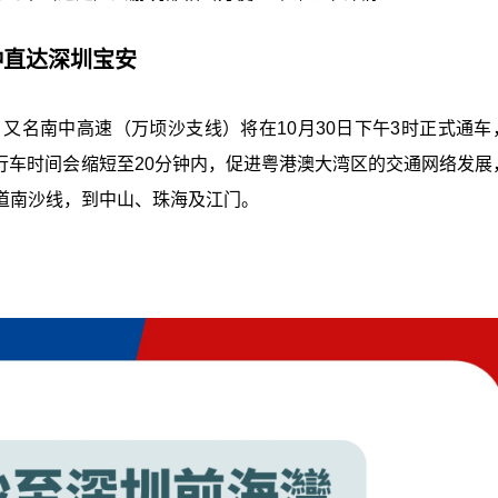
分钟直达深圳宝安
又名南中高速（万顷沙支线）将在10月30日下午3时正式通车
的行车时间会缩短至20分钟内，促进粤港澳大湾区的交通网络发展
道南沙线，到中山、珠海及江门。