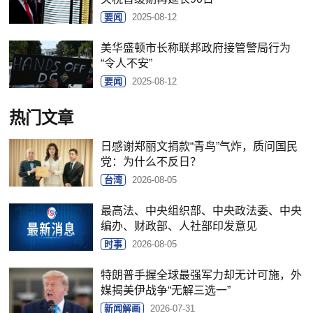
要闻
2025-08-12
美华盛顿市长称联邦政府接管警局行为
“令人不安”
要闻
2025-08-12
热门文章
日感谢郑丽文捐款“青鸟”气炸，质问国民
党：为什么不反日？
台湾
2026-08-05
最高法、中央组织部、中央政法委、中央
编办、财政部、人社部印发意见
时事
2026-08-05
特朗普手握全球最强军力却无计可施，外
媒揭美伊战争“无解三选一”
新闻解画
2026-07-31