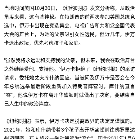
当地时间美国10月30日，《纽约时报》发文分析称，从政治
角度来看，这有些神秘。在特朗普的前两次参加美国总统竞
选中，伊万卡出现在竞选集会、电视广告和共和党全国代表
大会的舞台上，为她的父亲吸引女性选民，但近几年，伊万
卡退出政坛，优先考虑孩子和家庭。
“虽然我将永远爱和支持我的父亲，但未来，我会在政治舞台
之外继续爱他、支持他。”伊万卡拒绝了《纽约时报》的采访
请求，委托她丈夫库什纳回应。当被问及伊万卡是否会在今
年总统选举最后阶段重新加入特朗普阵营时，库什纳直言
“零”，他说伊万卡在离开华盛顿时就做出了决定，要结束自
己人生中的政治篇章。
《纽约时报》表示，伊万卡决定脱离政界的决定是谨慎的。
2021年，她和库什纳带着3个孩子离开华盛顿前往佛罗里达
州迈阿密。有人将这一举动解读为“流亡”，因为2021年1月6