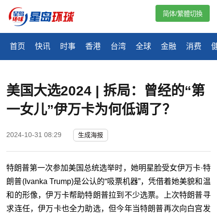
简体/繁體切換
首页
快讯
时事
香港
台湾
全球
金融
消费
美国大选2024 | 拆局：曾经的“第
一女儿”伊万卡为何低调了？
2024-10-31 08:29
生成海报
特朗普第一次参加美国总统选举时，她明星脸受女伊万卡·特
朗普(Ivanka Trump)是公认的“吸票机器”，凭借着她美貌和温
和的形像，伊万卡帮助特朗普拉到不少选票。上次特朗普寻
求连任，伊万卡也全力助选，但今年当特朗普再次向白宫发