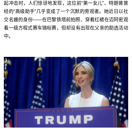
起冲击时，人们惊讶地发现，这位前“第一女儿”、特朗普曾
经的“高级助手”几乎变成了一个沉默的旁观者。她近日以社
交名媛的身份——在巴黎铁塔前拍照、穿着红裙在迈阿密观
看一级方程式赛车锦标赛，但却没有出现在父亲的助选活动
中。