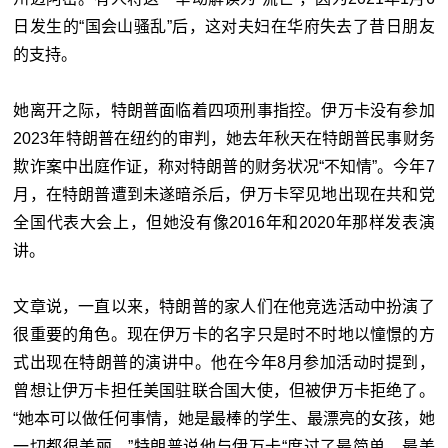
日发生的“国会山骚乱”后，这对夫妇在华府失去了昔日朋友
的支持。
她离开之际，特朗普面临着四项刑事指控。伊万卡没有参加
2023年特朗普在纽约的审判，她去年秋天在特朗普民事财务
欺诈案中出庭作证，称对特朗普的财务状况“不知情”。今年7
月，在特朗普遭到未遂暗杀后，伊万卡罕见地出现在共和党
全国代表大会上，但她没有像2016年和2020年那样发表演
讲。
文章说，一直以来，特朗普的家人们在他竞选活动中扮演了
很重要的角色。现在伊万卡的名字只是时不时地以憧憬的方
式出现在特朗普的演讲中。他在今年8月参加活动时提到，
曾想让伊万卡担任美国驻联合国大使，但被伊万卡拒绝了。
“她本可以做任何事情，她是最棒的学生、最漂亮的女孩，她
一切都很美丽。”特朗普说他与伊万卡“度过了最简单、最美