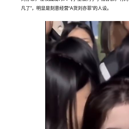
凡了”，明显是刻意经营“A货刘亦菲”的人设。