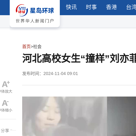
快讯
时事
香港
台
首页
>
社会
河北高校女生“撞样”刘亦
发布时间：2024-11-04 09:01