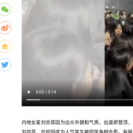
内地女星刘亦菲因为出众外貌和气质，出道即登顶，被
刘亦菲，在校园成为人气学生被同学争相合影。有网