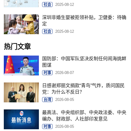
社会
2025-08-12
深圳非婚生婴被拒领补贴，卫健委：待确
定
社会
2025-08-12
热门文章
国防部：中国军队坚决反制任何闹海挑衅
图谋
时事
2026-08-07
日感谢郑丽文捐款“青鸟”气炸，质问国民
党：为什么不反日？
台湾
2026-08-05
最高法、中央组织部、中央政法委、中央
编办、财政部、人社部印发意见
时事
2026-08-05