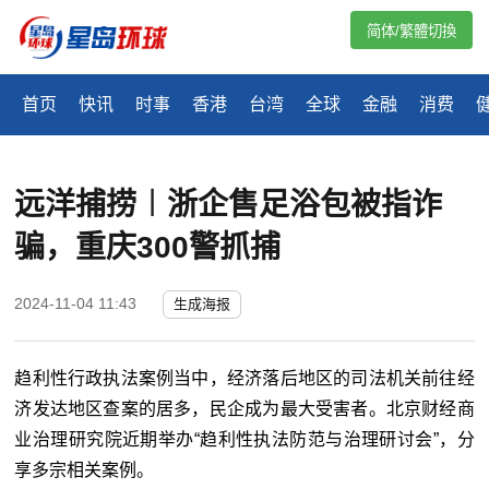
简体/繁體切換
首页
快讯
时事
香港
台湾
全球
金融
消费
远洋捕捞︱浙企售足浴包被指诈
骗，重庆300警抓捕
2024-11-04 11:43
生成海报
趋利性行政执法案例当中，经济落后地区的司法机关前往经
济发达地区查案的居多，民企成为最大受害者。北京财经商
业治理研究院近期举办“趋利性执法防范与治理研讨会”，分
享多宗相关案例。