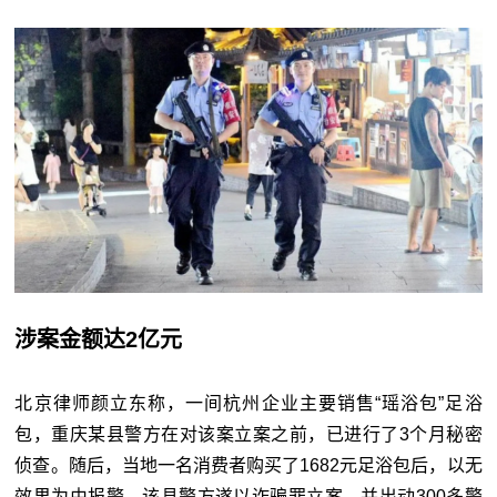
涉案金额达2亿元
北京律师颜立东称，一间杭州企业主要销售“瑶浴包”足浴
包，重庆某县警方在对该案立案之前，已进行了3个月秘密
侦查。随后，当地一名消费者购买了1682元足浴包后，以无
效果为由报警。该县警方遂以诈骗罪立案，并出动300多警