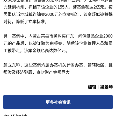
力赶到杭州，抓捕了该企业的155人，涉案金额达2亿元。按
照重庆当地城镇诈骗案2000元的立案标准，该案疑似被特殊
对待，降低了立案标准。
另一案例中，内蒙古某县市民购买广东一间保健品企业2000
元的产品后，以被诈骗为由报案，随后该企业管理人员和员
工被带走，涉案金额也高达数亿元。
颜立东称，这些案例均属办案机关跨省办案，管辖微弱，且
都涉及经济犯罪，查封财产金额巨大。
编辑︱梁景琴
更多
社会
资讯