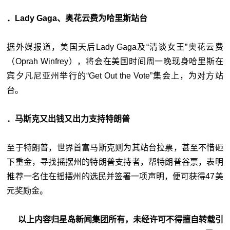
．Lady Gaga、奥花云费为哈里斯站台
据外媒报道，美国天后Lady Gaga及“清谈女王”奥花云费
（Oprah Winfrey），将会在美国时间周一晚现身哈里斯在
宾夕凡尼亚州举行的“Get Out the Vote”集会上，为对方站
台。
．马斯克又出钱又出力支持特朗普
至于特朗普，世界首富马斯克则为其站台拉票，甚至不惜砸
下重金，寻找摇摆州的特朗普支持者，帮特朗普谷票，表明
推荐一名住在摇摆州的选民并签署一项声明，便可获得47美
元奖励金。
以上内容归星岛新闻集团所有，未经许可不得擅自转载引