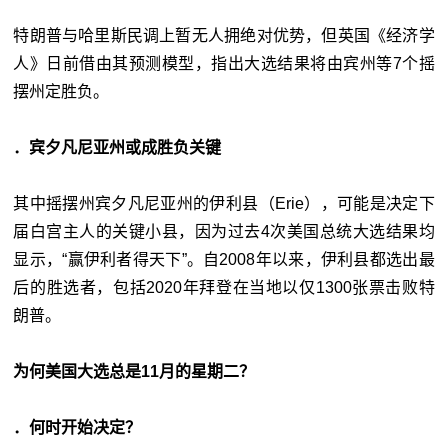
特朗普与哈里斯民调上暂无人拥绝对优势，但英国《经济学
人》日前借由其预测模型，指出大选结果将由宾州等7个摇
摆州定胜负。
．宾夕凡尼亚州或成胜负关键
其中摇摆州宾夕凡尼亚州的伊利县（Erie），可能是决定下
届白宫主人的关键小县，因为过去4次美国总统大选结果均
显示，“赢伊利者得天下”。自2008年以来，伊利县都选出最
后的胜选者，包括2020年拜登在当地以仅1300张票击败特
朗普。
为何美国大选总是11月的星期二？
．何时开始决定？