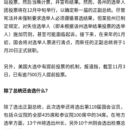
站投票，然后当晚计票，并宣布结果。然而，各州的选举人
团投票将在12月中旬举行，以确定新一届的正副总统。尽管
宪法并未强制要求选举人必须遵循普选结果，但某些州已制
定规定，对失信选举人（即未根据该州选举结果投票的选举
人）施加罚则，甚至可能面临起诉。接下来，在来年的1月
初，国会将对选举人票进行清点，而新任的正副总统将于1
月20日正式就职。
另外，美国大选中有提前投票的机制，报道指，截至11月3
日，已有逾7500万人提前投票。
除了总统还会选什么？
除了选出正副总统，此次选举还将选出第119届国会议员，
包括众议院的全部435席和参议院100席中的34席。在地方
选举方面，13个州将选出州长，另外10个州则会选出检察总