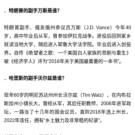
．特朗普的副手万斯是谁？
特朗普副手、俄亥俄州参议员万斯（J.D. Vance）今年40
岁，高中毕业后从军，曾参加伊拉克战争。退役后回到家乡
就读当地大学，随后进入耶鲁大学法学院。毕业后进入创投
界。自传《绝望者之歌：一个美国白人家族的悲剧与重生》
被《经济学人》评为“2016年关于美国最重要的一本书”。
．哈里斯的副手沃尔兹是谁？
现年60岁的明尼苏达州州长沃尔兹（Tim Walz），在内布拉
斯加州小镇长大，曾经从军，其后任职教师，2006年进军政
坛，一路当了十几年的国会议员，直到2018年选上州长，
2022年连任，拥有“乡土魅力及非常稳的纪录”。