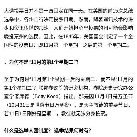
大选投票日并不是一直固定在同一天。在美国的前15次总统
选举中，各州自行决定投票日期。然而，随著通讯技术的进
步和资讯传播的加速，人们开始担心早投票的州可能会影响
晚投票州的选民。因此，在1845年，美国国会制定了一个全
国性的投票日：即11月第一个星期一之后的第一个星期二。
．为何不是“11月的第1个星期二”？
至于为何是“11月第1个星期一后的星期二、而不是“11月的
第1个星期二”？联邦参议院的研究机构、参院历史研究办公
室学者库德（Betty Koed）指出，那是因11月1日是万圣节
（10月31日是世俗节日万圣夜），是天主教徒的重要节日，
若11日1日刚好是星期二，教徒就无法分身投票。
什么是选举人团制度？ 选举结果何时有？