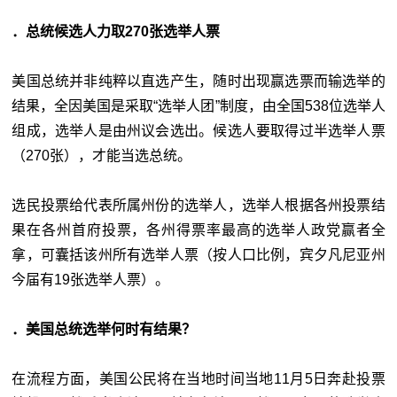
．总统候选人力取270张选举人票
美国总统并非纯粹以直选产生，随时出现赢选票而输选举的
结果，全因美国是采取“选举人团”制度，由全国538位选举人
组成，选举人是由州议会选出。候选人要取得过半选举人票
（270张），才能当选总统。
选民投票给代表所属州份的选举人，选举人根据各州投票结
果在各州首府投票，各州得票率最高的选举人政党赢者全
拿，可囊括该州所有选举人票（按人口比例，宾夕凡尼亚州
今届有19张选举人票）。
．美国总统选举何时有结果？
在流程方面，美国公民将在当地时间当地11月5日奔赴投票