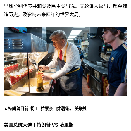
里斯分别代表共和党及民主党出选。无论谁人赢出，都会缔
造历史，及影响未来四年的世界大局。
▲特朗普日前“扮工”拉票亲自炸薯条。 美联社
美国总统大选︱特朗普 VS 哈里斯