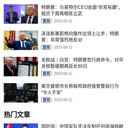
特朗普：与英特尔CEO会面“非常有趣”，
阁员下周再晤陈立武
要闻
2025-08-12
泽连斯基拒绝向俄作出领土让步，特朗
普：非常强烈地反对
要闻
2025-08-12
关税战｜白宫：特朗普签行政命令，对华
关税暂缓期再延长90日
要闻
2025-08-12
美华盛顿市长称联邦政府接管警局行为
“令人不安”
要闻
2025-08-12
热门文章
国防部：中国军队坚决反制任何闹海挑衅