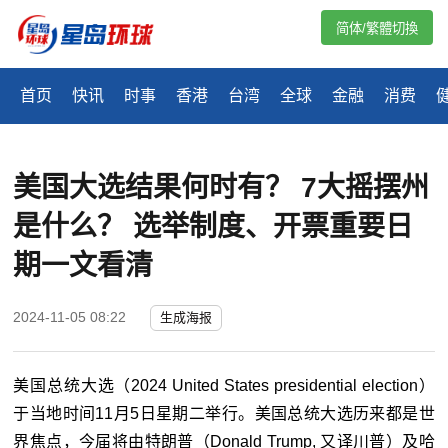
简体/繁體切換
首页
快讯
时事
香港
台湾
全球
金融
消费
美国大选结果何时有？ 7大摇摆州
是什么？ 选举制度、开票重要日
期一文看清
2024-11-05 08:22
生成海报
美国总统大选（2024 United States presidential election）
于当地时间11月5日星期二举行。美国总统大选历来都是世
界焦点，今届将由特朗普（Donald Trump, 又译川普）及哈