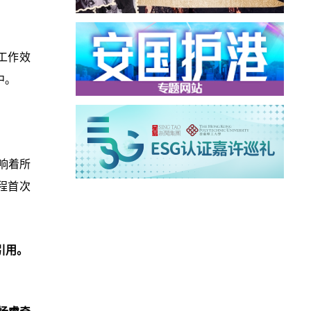
工作效
中。
影响着所
程首次
引用。