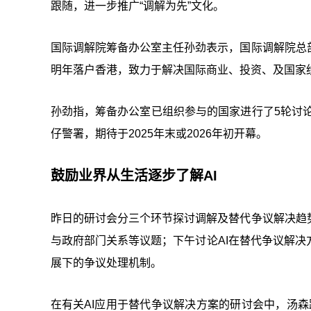
跟随，进一步推广“调解为先”文化。
国际调解院筹备办公室主任孙劲表示，国际调解院总
明年落户香港，致力于解决国际商业、投资、及国家
孙劲指，筹备办公室已组织参与的国家进行了5轮讨论
仔警署，期待于2025年末或2026年初开幕。
鼓励业界从生活逐步了解AI
昨日的研讨会分三个环节探讨调解及替代争议解决趋
与政府部门关系等议题；下午讨论AI在替代争议解
展下的争议处理机制。
在有关AI应用于替代争议解决方案的研讨会中，汤森路透(