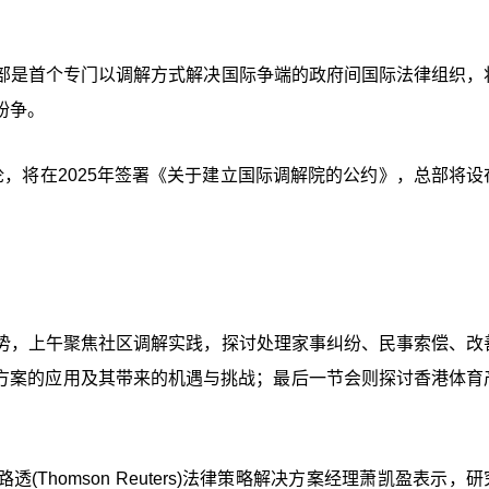
部是首个专门以调解方式解决国际争端的政府间国际法律组织，
纷争。
，将在2025年签署《关于建立国际调解院的公约》，总部将设
势，上午聚焦社区调解实践，探讨处理家事纠纷、民事索偿、改
决方案的应用及其带来的机遇与挑战；最后一节会则探讨香港体育
Thomson Reuters)法律策略解决方案经理萧凯盈表示，