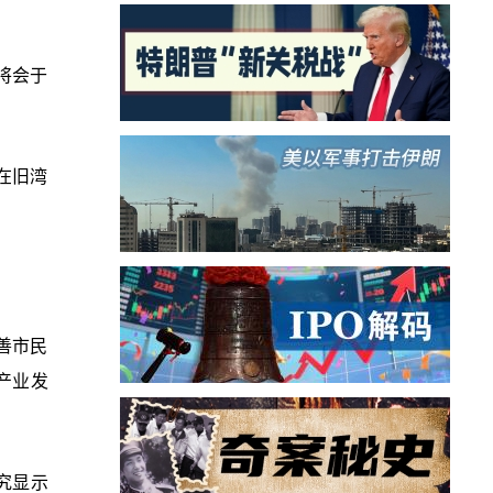
将会于
在旧湾
善市民
产业发
研究显示