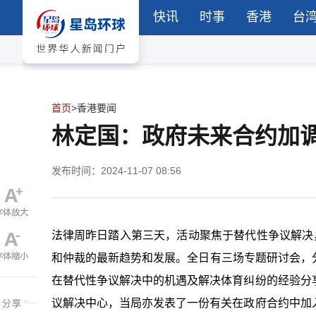
快讯
时事
香港
台
首页
>
香港要闻
林定国：政府未来合约加
发布时间：2024-11-07 08:56
法律周昨日踏入第三天，活动聚焦于替代性争议解决
和仲裁的最新趋势和发展。全日有三场专题研讨会，
在替代性争议解决中的机遇及解决体育纠纷的经验分
议解决中心，当局亦发表了一份有关在政府合约中加