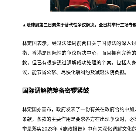
▲法律周第三日聚焦于替代性争议解决，全日共举行三场专
林定国表示，经过法律周前两日关于国际法的深入
指，香港是国际性的争议解决中心，而且拥有完善
款，但已有很多透过调解成功处理的个案，包括人
议，能节省公帑、尽快化解纠纷及减轻法院负担。
国际调解院筹备密锣紧鼓
林定国亦宣布，政府发表了一份有关在政府合约中加
条款，条款的主要作用是要求各方在出现争议时，必
举是落实2023年《施政报告》中有关深化调解文