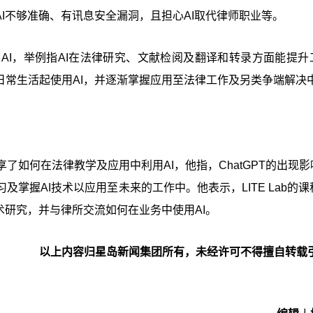
I不够准确、有讯息安全漏洞，且担心AI取代律师职业等。
AI，举例指AI在法律研究、文献检阅及翻译和转录方面能提升
日常生活起使用AI，并逐渐掌握应用至法律工作及另类争端解决
分享了如何在法律教学及应用中利用AI，他指，ChatGPT的出现
掌握AI技术以应用至未来的工作中。他表示，LITE Lab的课
术研究，并与律所交流如何在业务中使用AI。
以上内容归星岛新闻集团所有，未经许可不得擅自转载