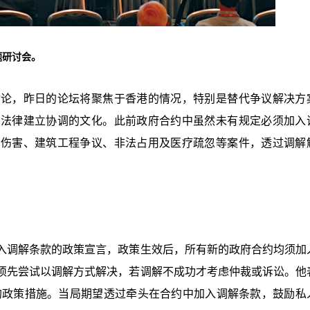
题研讨会。
讨论，昨日的论坛将聚焦于香港的情况，特别是替代争议解决方
的法律建立协调的文化。此前政府合约中虽然未有规定必须加入
身伤害、建筑工程争议、非法占用及医疗疏忽等案件，透过调解
入调解条款的政策宣言，政策生效后，所有新的政府合约均须加
须先尝试以调解方式解决，若调解不成功才考虑仲裁或诉讼。他
化的政策措施。当局期望透过牵头在合约中加入调解条款，鼓励私