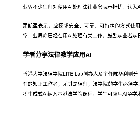
业界不少律师对使用AI处理法律业务表示担忧，认为A
萧凯盈表示，应探求安全、可靠、可持续的方式使用
率，业界亦已经在用AI处理有关工作，鼓励从业者从
学者分享法律教学应用AI
香港大学法律学院LITE Lab创办人及主任陈华利则
有的知识工作者，尤其是律师，法学院的学生必须学习及
将生成式AI纳入本港法学院课程，学生可应用AI至学