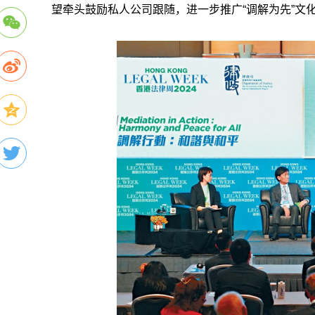
望牵头鼓励私人公司跟随，进一步推广“调解为先”文